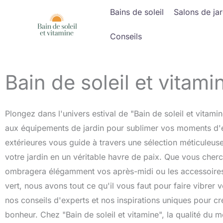
Aller
Bains de soleil
Salons de jar
au
contenu
Conseils
Bain de soleil et vitami
Plongez dans l'univers estival de "Bain de soleil et vitami
aux équipements de jardin pour sublimer vos moments d'é
extérieures vous guide à travers une sélection méticuleuse
votre jardin en un véritable havre de paix. Que vous cherch
ombragera élégamment vos après-midi ou les accessoires
vert, nous avons tout ce qu'il vous faut pour faire vibrer v
nos conseils d'experts et nos inspirations uniques pour crée
bonheur. Chez "Bain de soleil et vitamine", la qualité du