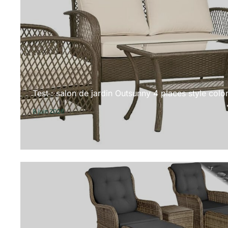
Test : salon de jardin Outsunny 4 places style colon
8 juin 2026