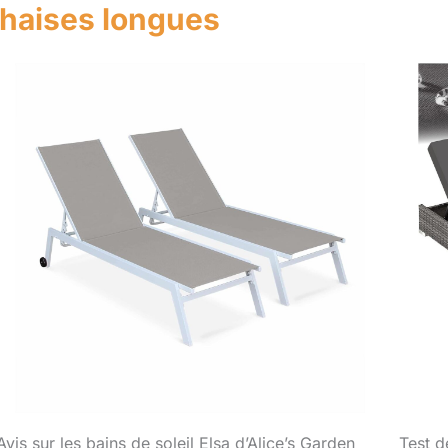
 chaises longues
Avis sur les bains de soleil Elsa d’Alice’s Garden
Test d