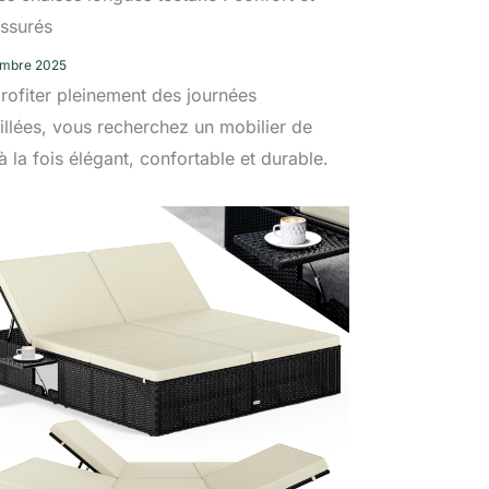
assurés
embre 2025
rofiter pleinement des journées
illées, vous recherchez un mobilier de
 à la fois élégant, confortable et durable.