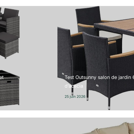
et
Test Outsunny salon de jardin 
d’acacia
25 juin 2026