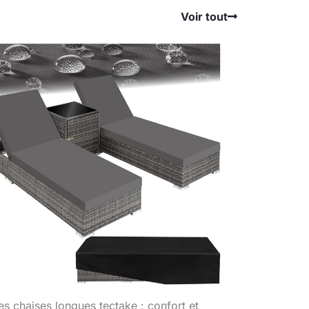
Voir tout
es chaises longues tectake : confort et