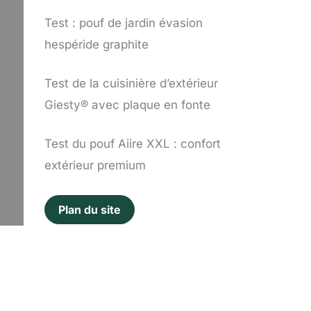
Test : pouf de jardin évasion
hespéride graphite
Test de la cuisinière d’extérieur
Giesty® avec plaque en fonte
Test du pouf Aiire XXL : confort
extérieur premium
Plan du site