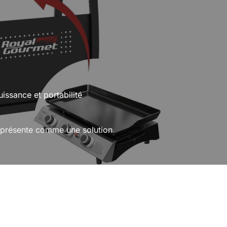
issance et portabilité
 présente comme une solution