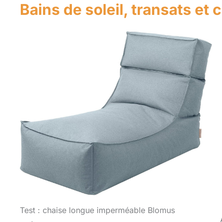
Bains de soleil, transats et
Test : chaise longue imperméable Blomus