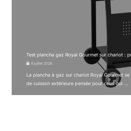
Test plancha gaz Royal Gourmet sur chariot : pu
8 juillet 2026
La plancha à gaz sur chariot Royal Gourmet se
de cuisson extérieure pensée pour ceux qui ...