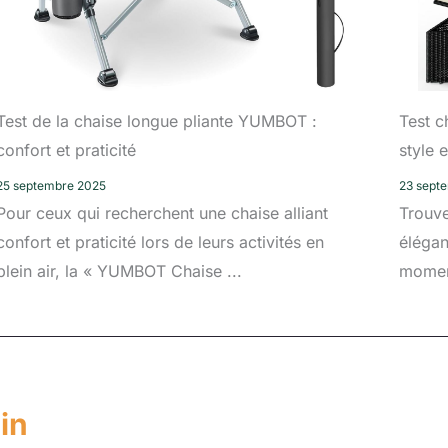
Test de la chaise longue pliante YUMBOT :
Test c
confort et praticité
style 
25 septembre 2025
23 sept
Pour ceux qui recherchent une chaise alliant
Trouve
confort et praticité lors de leurs activités en
élégan
plein air, la « YUMBOT Chaise ...
moment
in