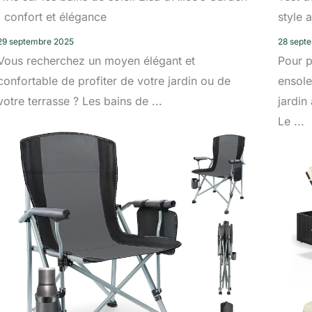
: confort et élégance
style 
29 septembre 2025
28 sept
Vous recherchez un moyen élégant et
Pour p
confortable de profiter de votre jardin ou de
ensole
votre terrasse ? Les bains de ...
jardin
Le ...