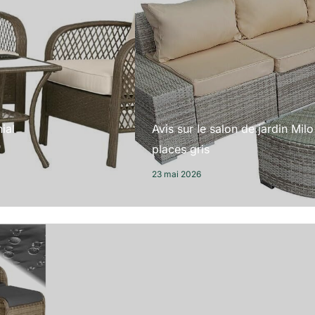
ial
Avis sur le salon de jardin Milo
places gris
23 mai 2026