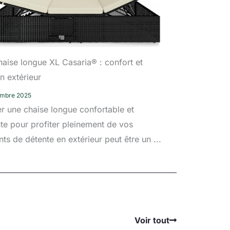
haise longue XL Casaria® : confort et
en extérieur
embre 2025
r une chaise longue confortable et
te pour profiter pleinement de vos
s de détente en extérieur peut être un ...
Voir tout