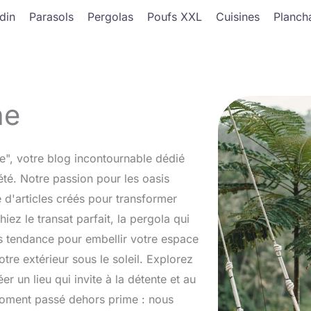
din
Parasols
Pergolas
Poufs XXL
Cuisines
Planch
ne
ne", votre blog incontournable dédié
té. Notre passion pour les oasis
 d'articles créés pour transformer
iez le transat parfait, la pergola qui
 tendance pour embellir votre espace
otre extérieur sous le soleil. Explorez
r un lieu qui invite à la détente et au
 moment passé dehors prime : nous