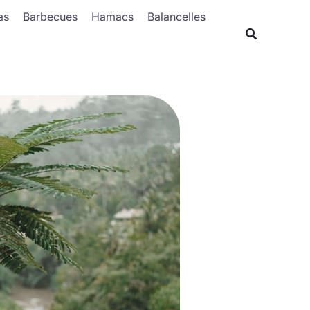
as
Barbecues
Hamacs
Balancelles
Recherche