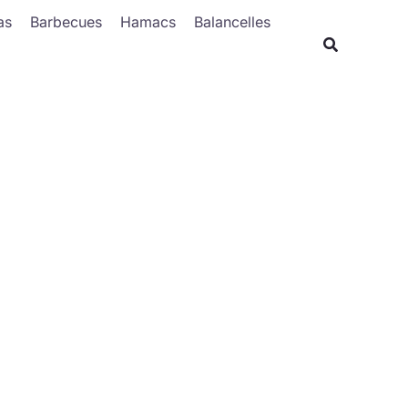
Rechercher
as
Barbecues
Hamacs
Balancelles
Recherche