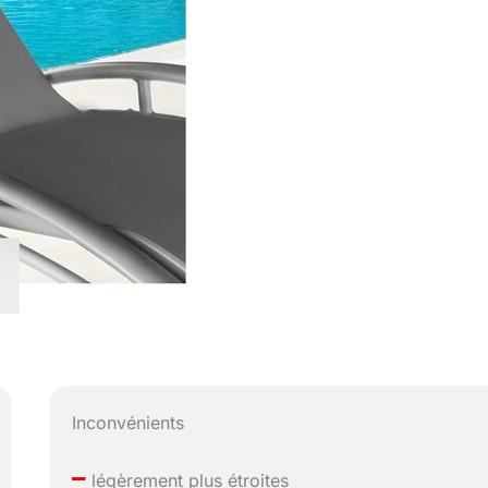
Inconvénients
–
légèrement plus étroites