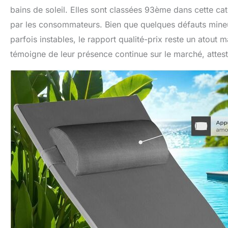
bains de soleil. Elles sont classées 93ème dans cette cat
par les consommateurs. Bien que quelques défauts mineur
parfois instables, le rapport qualité-prix reste un atout
témoigne de leur présence continue sur le marché, attest