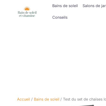
Aller
Bains de soleil
Salons de jar
au
contenu
Conseils
Accueil
Bains de soleil
Test du set de chaises l