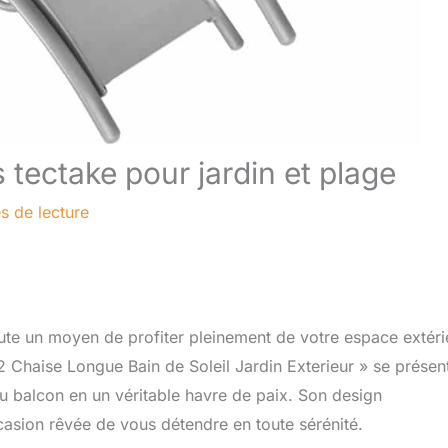
 tectake pour jardin et plage
s de lecture
ute un moyen de profiter pleinement de votre espace extéri
2 Chaise Longue Bain de Soleil Jardin Exterieur » se présen
u balcon en un véritable havre de paix. Son design
casion rêvée de vous détendre en toute sérénité.