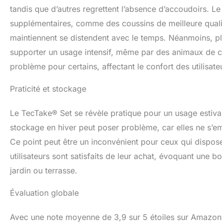
tandis que d’autres regrettent l’absence d’accoudoirs. Le 
supplémentaires, comme des coussins de meilleure qualité,
maintiennent se distendent avec le temps. Néanmoins, plus
supporter un usage intensif, même par des animaux de c
problème pour certains, affectant le confort des utilisat
Praticité et stockage
Le TecTake® Set se révèle pratique pour un usage estival r
stockage en hiver peut poser problème, car elles ne s’em
Ce point peut être un inconvénient pour ceux qui dispos
utilisateurs sont satisfaits de leur achat, évoquant une bo
jardin ou terrasse.
Évaluation globale
Avec une note moyenne de 3,9 sur 5 étoiles sur Amazon,