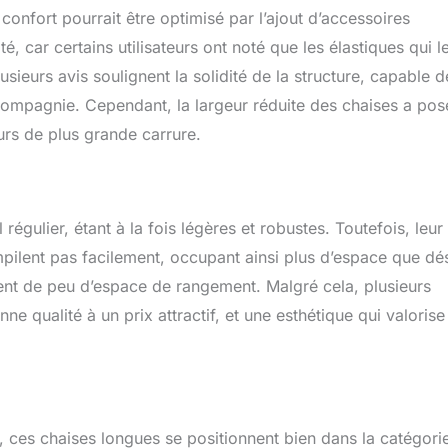
confort pourrait être optimisé par l’ajout d’accessoires
 car certains utilisateurs ont noté que les élastiques qui l
ieurs avis soulignent la solidité de la structure, capable d
ompagnie. Cependant, la largeur réduite des chaises a pos
eurs de plus grande carrure.
égulier, étant à la fois légères et robustes. Toutefois, leur
pilent pas facilement, occupant ainsi plus d’espace que dés
ent de peu d’espace de rangement. Malgré cela, plusieurs
nne qualité à un prix attractif, et une esthétique qui valorise
 ces chaises longues se positionnent bien dans la catégori