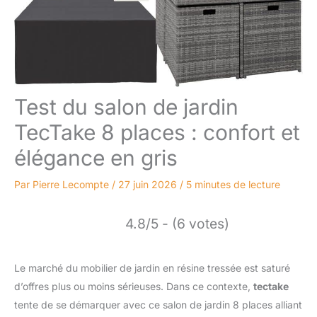
Test du salon de jardin
TecTake 8 places : confort et
élégance en gris
Par
Pierre Lecompte
/
27 juin 2026
/
5 minutes de lecture
4.8/5 - (6 votes)
Le marché du mobilier de jardin en résine tressée est saturé
d’offres plus ou moins sérieuses. Dans ce contexte,
tectake
tente de se démarquer avec ce salon de jardin 8 places alliant