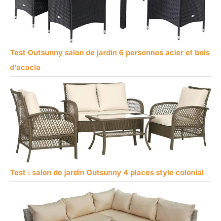
Test Outsunny salon de jardin 6 personnes acier et bois
d’acacia
Test : salon de jardin Outsunny 4 places style colonial