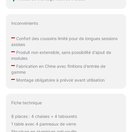
Inconvénients
–
Confort des coussins limité pour de longues sessions
assises
–
Produit non extensible, sans possibilité d’ajout de
modules
–
Fabrication en Chine avec finitions d’entrée de
gamme
–
Montage obligatoire à prévoir avant utilisation
Fiche technique
8 places : 4 chaises + 4 tabourets
1 table avec 4 panneaux de verre
Structure en aluminium anti-rouille