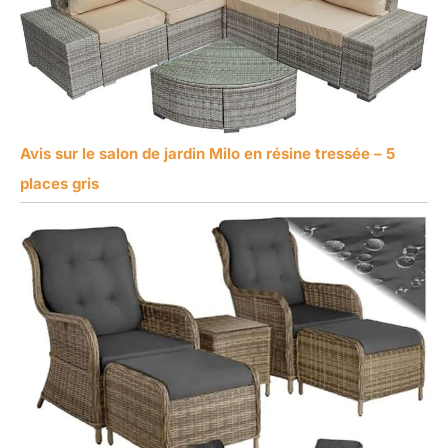
Avis sur le salon de jardin Milo en résine tressée – 5
places gris