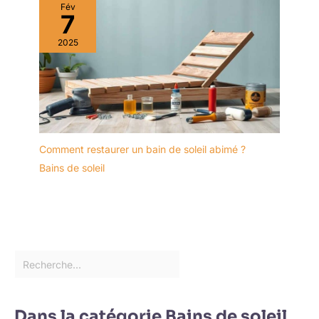
Fév
7
2025
Comment restaurer un bain de soleil abimé ?
Bains de soleil
Dans la catégorie Bains de soleil