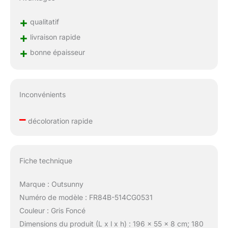
+
qualitatif
+
livraison rapide
+
bonne épaisseur
Inconvénients
–
décoloration rapide
Fiche technique
Marque : Outsunny
Numéro de modèle : FR84B-514CG0531
Couleur : Gris Foncé
Dimensions du produit (L x l x h) : 196 x 55 x 8 cm; 180