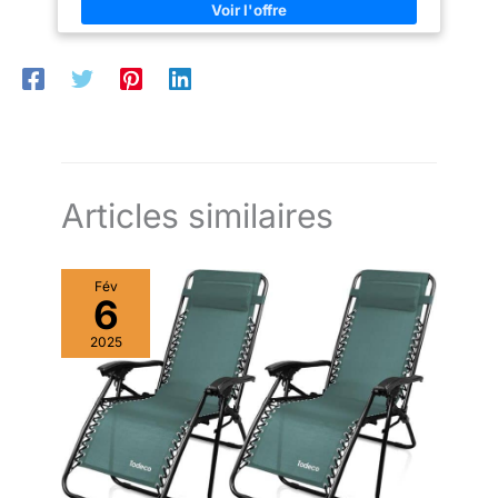
pas incluse dans la livraison]
Articles similaires
Fév
6
2025