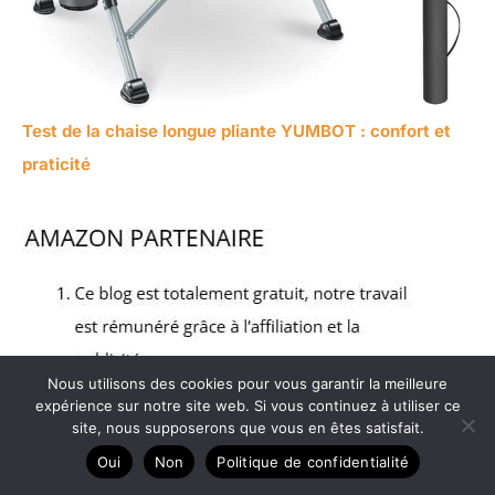
Test de la chaise longue pliante YUMBOT : confort et
praticité
Nous utilisons des cookies pour vous garantir la meilleure
expérience sur notre site web. Si vous continuez à utiliser ce
site, nous supposerons que vous en êtes satisfait.
Oui
Non
Politique de confidentialité