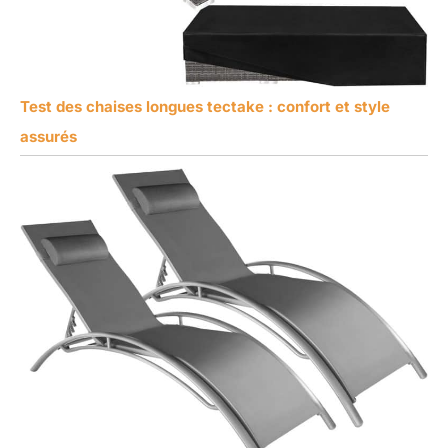
Test des chaises longues tectake : confort et style
assurés