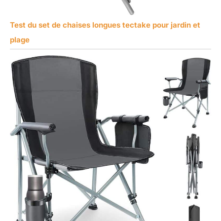
Test du set de chaises longues tectake pour jardin et
plage