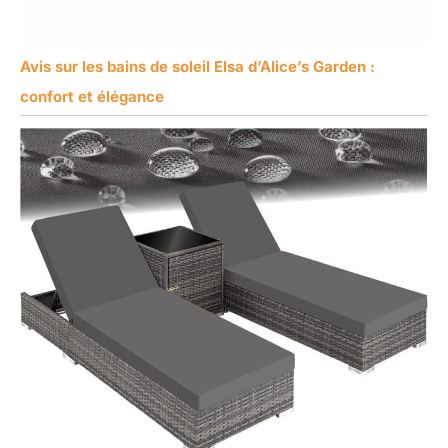
Avis sur les bains de soleil Elsa d’Alice’s Garden :
confort et élégance