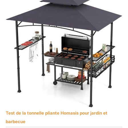
Test de la tonnelle pliante Homasis pour jardin et
barbecue