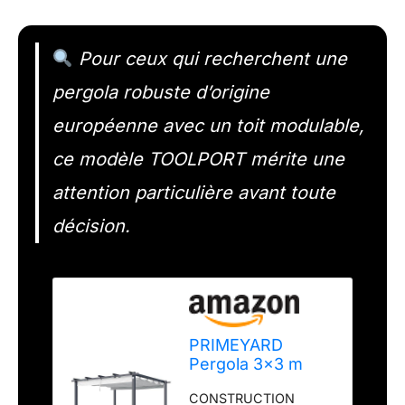
Pour ceux qui recherchent une
pergola robuste d’origine
européenne avec un toit modulable,
ce modèle TOOLPORT mérite une
attention particulière avant toute
décision.
PRIMEYARD
Pergola 3x3 m
pavillon avec Toit
CONSTRUCTION
rétractable Gris -