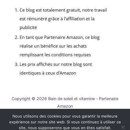
Copyright © 2026 Bain de soleil et vitamine - Partenaire
Amazon
Nous utilisons des cookies pour vous garantir la meilleure
Contact
expérience sur notre site web. Si vous continuez à utiliser ce
Mentions légales
site, nous supposerons que vous en êtes satisfait.