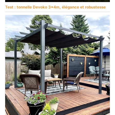
Test : tonnelle Devoko 3x4m, élégance et robustesse