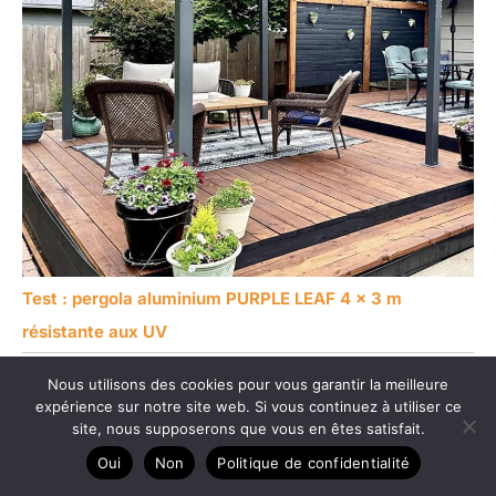
Test : pergola aluminium PURPLE LEAF 4 x 3 m
résistante aux UV
Nous utilisons des cookies pour vous garantir la meilleure
expérience sur notre site web. Si vous continuez à utiliser ce
site, nous supposerons que vous en êtes satisfait.
Oui
Non
Politique de confidentialité