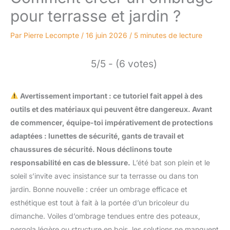
pour terrasse et jardin ?
Par
Pierre Lecompte
/
16 juin 2026
/
5 minutes de lecture
5/5 - (6 votes)
Avertissement important : ce tutoriel fait appel à des
outils et des matériaux qui peuvent être dangereux. Avant
de commencer, équipe-toi impérativement de protections
adaptées : lunettes de sécurité, gants de travail et
chaussures de sécurité. Nous déclinons toute
responsabilité en cas de blessure.
L’été bat son plein et le
soleil s’invite avec insistance sur ta terrasse ou dans ton
jardin. Bonne nouvelle : créer un ombrage efficace et
esthétique est tout à fait à la portée d’un bricoleur du
dimanche. Voiles d’ombrage tendues entre des poteaux,
pergola légère ou structure en bois, les solutions ne manquent