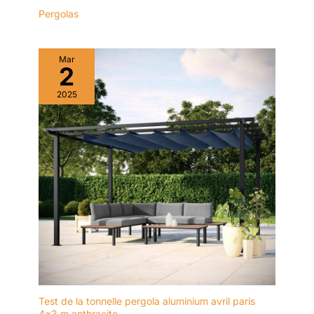
Pergolas
Mar
2
2025
Test de la tonnelle pergola aluminium avril paris
4×3 m anthracite