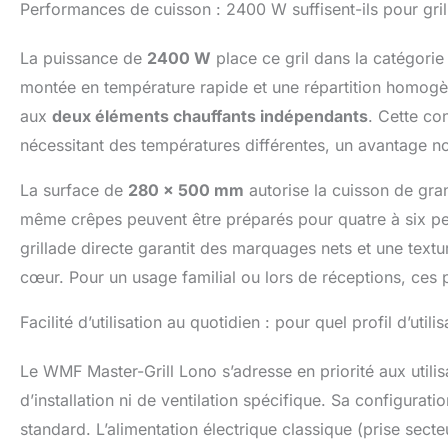
Performances de cuisson : 2400 W suffisent-ils pour gri
La puissance de
2400 W
place ce gril dans la catégorie
montée en température rapide et une répartition homogèn
aux
deux éléments chauffants indépendants
. Cette co
nécessitant des températures différentes, un avantage n
La surface de
280 x 500 mm
autorise la cuisson de gra
même crêpes peuvent être préparés pour quatre à six pe
grillade directe garantit des marquages nets et une textu
cœur. Pour un usage familial ou lors de réceptions, ces
Facilité d’utilisation au quotidien : pour quel profil d’utilis
Le WMF Master-Grill Lono s’adresse en priorité aux utilis
d’installation ni de ventilation spécifique. Sa configurat
standard. L’alimentation électrique classique (prise sec