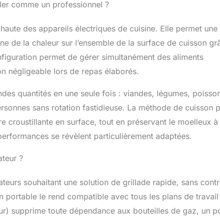
ller comme un professionnel ?
 haute des appareils électriques de cuisine. Elle permet une
e de la chaleur sur l’ensemble de la surface de cuisson gr
nfiguration permet de gérer simultanément des aliments
on négligeable lors de repas élaborés.
ndes quantités en une seule fois : viandes, légumes, poisso
rsonnes sans rotation fastidieuse. La méthode de cuisson 
re croustillante en surface, tout en préservant le moelleux à
 performances se révèlent particulièrement adaptées.
ateur ?
ateurs souhaitant une solution de grillade rapide, sans contr
ion portable le rend compatible avec tous les plans de travail
teur) supprime toute dépendance aux bouteilles de gaz, un p