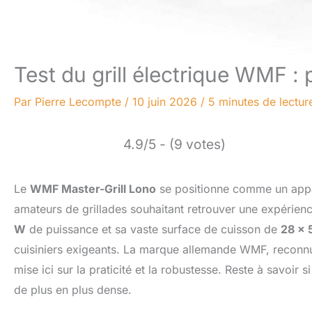
Test du grill électrique WMF 
Par
Pierre Lecompte
/
10 juin 2026
/
5 minutes de lectur
4.9/5 - (9 votes)
Le
WMF Master-Grill Lono
se positionne comme un appa
amateurs de grillades souhaitant retrouver une expérie
W
de puissance et sa vaste surface de cuisson de
28 x 
cuisiniers exigeants. La marque allemande WMF, reconnue
mise ici sur la praticité et la robustesse. Reste à savoir
de plus en plus dense.