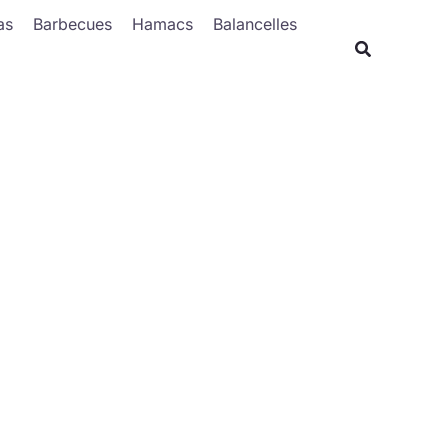
Rechercher
as
Barbecues
Hamacs
Balancelles
Recherche