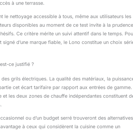
ccès à une terrasse.
 le nettoyage accessible à tous, même aux utilisateurs les
eurs disponibles au moment de ce test invite à la prudenc
ésifs. Ce critère mérite un suivi attentif dans le temps. Pou
 et signé d’une marque fiable, le Lono constitue un choix sér
st-ce justifié ?
s grils électriques. La qualité des matériaux, la puissanc
 partie cet écart tarifaire par rapport aux entrées de gamme.
e et les deux zones de chauffe indépendantes constituent d
.
occasionnel ou d’un budget serré trouveront des alternatives
davantage à ceux qui considèrent la cuisine comme un