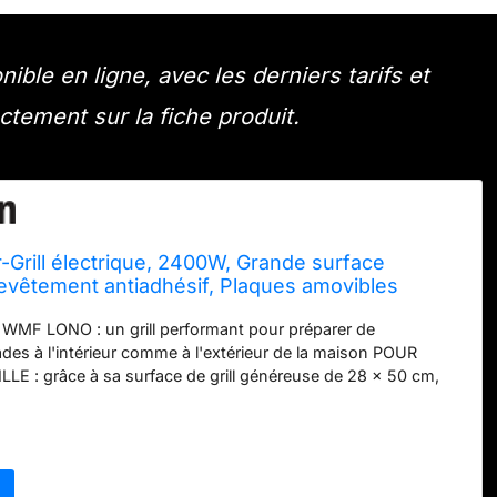
ble en ligne, avec les derniers tarifs et
ectement sur la fiche produit.
Grill électrique, 2400W, Grande surface
vêtement antiadhésif, Plaques amovibles
lave-vaisselle, Inox 18/10 Cromargan, Lono
MF LONO : un grill performant pour préparer de
lades à l'intérieur comme à l'extérieur de la maison POUR
E : grâce à sa surface de grill généreuse de 28 x 50 cm,
e cuisson sont réglables séparément grâce aux 2
ndépendants avec éclairage LEDMATERIAUX DE HAUTE
plaques en fonte d’aluminium s’insérant et se retirant en
 bouton, avec un revêtement antiadhésif robuste et des
fants intégrés GARANTIE : WMF vous offre une garantie de 2