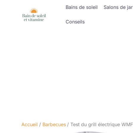
Aller
Bains de soleil
Salons de jar
au
contenu
Conseils
Accueil
Barbecues
Test du grill électrique WM