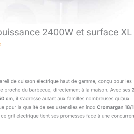
: puissance 2400W et surface XL
e
reil de cuisson électrique haut de gamme, conçu pour les
nce proche du barbecue, directement à la maison. Avec ses
50 cm
, il s’adresse autant aux familles nombreuses qu’aux
 pour la qualité de ses ustensiles en inox
Cromargan 18/
 si ce gril électrique tient ses promesses face à une concurre