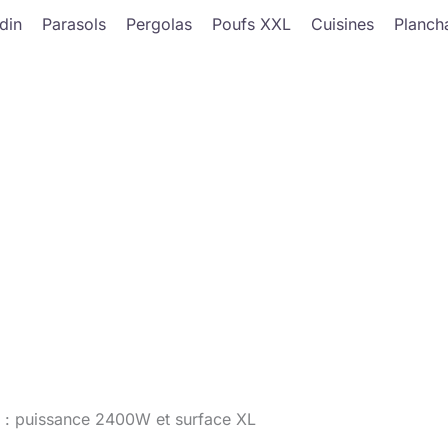
din
Parasols
Pergolas
Poufs XXL
Cuisines
Planch
F : puissance 2400W et surface XL