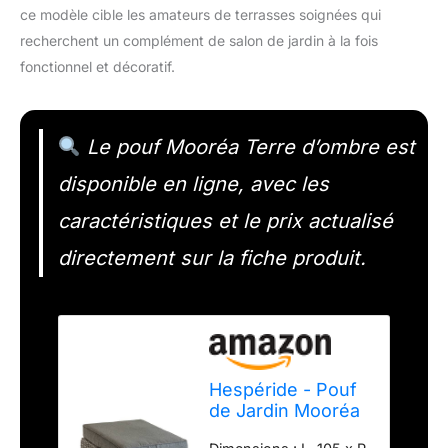
ce modèle cible les amateurs de terrasses soignées qui
recherchent un complément de salon de jardin à la fois
fonctionnel et décoratif.
Le pouf Mooréa Terre d’ombre est
disponible en ligne, avec les
caractéristiques et le prix actualisé
directement sur la fiche produit.
Hespéride - Pouf
de Jardin Mooréa
Terre d'ombre