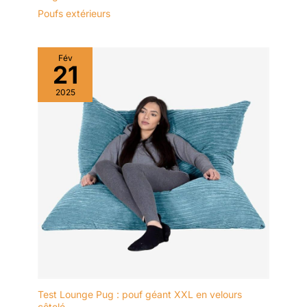
Poufs extérieurs
Fév
21
2025
Test Lounge Pug : pouf géant XXL en velours
côtelé