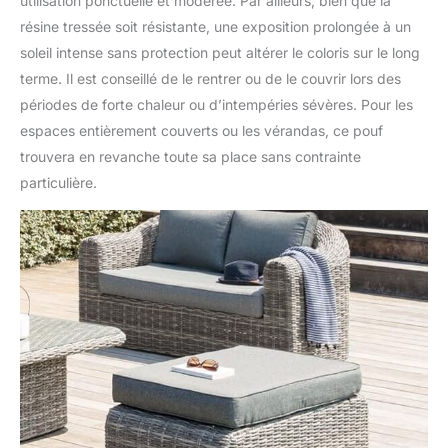
utilisation ponctuelle et modérée. Par ailleurs, bien que la
résine tressée soit résistante, une exposition prolongée à un
soleil intense sans protection peut altérer le coloris sur le long
terme. Il est conseillé de le rentrer ou de le couvrir lors des
périodes de forte chaleur ou d’intempéries sévères. Pour les
espaces entièrement couverts ou les vérandas, ce pouf
trouvera en revanche toute sa place sans contrainte
particulière.