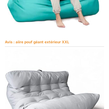
Avis : aiire pouf géant extérieur XXL