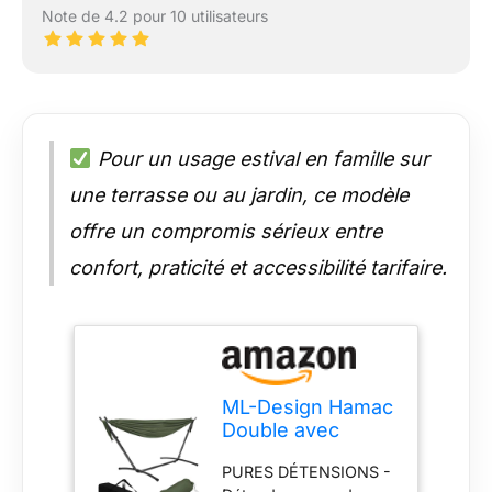
Note de 4.2 pour 10 utilisateurs
Pour un usage estival en famille sur
une terrasse ou au jardin, ce modèle
offre un compromis sérieux entre
confort, praticité et accessibilité tarifaire.
ML-Design Hamac
Double avec
Support Réglable,
PURES DÉTENSIONS -
en Acier, Kaki,