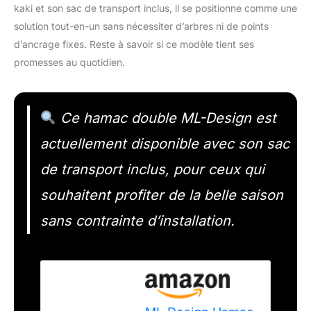
kaki et son sac de transport inclus, il se positionne comme une
solution tout-en-un sans nécessiter d’arbres ni de points
d’ancrage fixes. Reste à savoir si ce modèle tient ses
promesses au quotidien.
Ce hamac double ML-Design est
actuellement disponible avec son sac
de transport inclus, pour ceux qui
souhaitent profiter de la belle saison
sans contrainte d’installation.