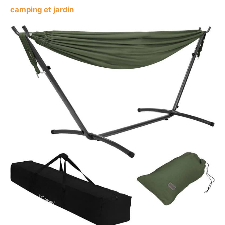
camping et jardin