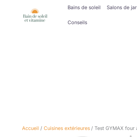
Aller
Bains de soleil
Salons de jar
au
contenu
Conseils
Accueil
Cuisines extérieures
Test GYMAX four à