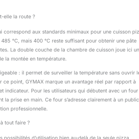
-elle la route ?
i correspond aux standards minimaux pour une cuisson pi
 485 °C, mais 400 °C reste suffisant pour obtenir une pâte
nutes. La double couche de la chambre de cuisson joue ici un
 de la montée en température.
geable : il permet de surveiller la température sans ouvrir l
 Sur ce point, GYMAX marque un avantage réel par rapport à
indicateur. Pour les utilisateurs qui débutent avec un four
nt la prise en main. Ce four s’adresse clairement à un public
tion professionnelle.
à tout faire ?
 possibilités d’utilisation bien au-delà de la seule pizza.