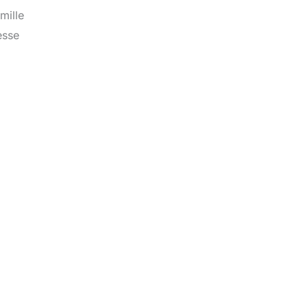
mille
esse