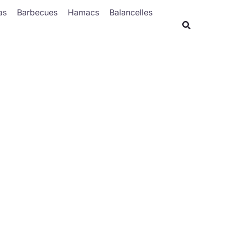
Rechercher
as
Barbecues
Hamacs
Balancelles
Recherche