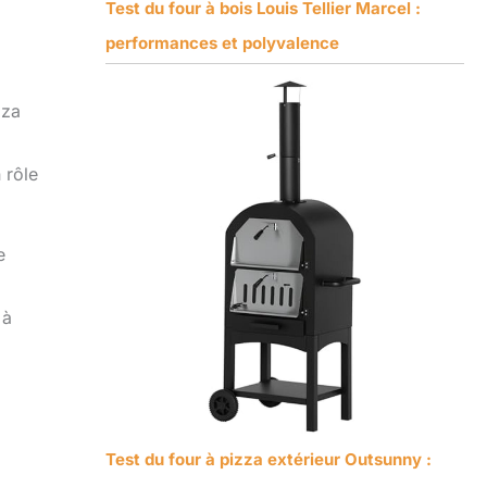
Test du four à bois Louis Tellier Marcel :
performances et polyvalence
zza
 rôle
e
 à
Test du four à pizza extérieur Outsunny :