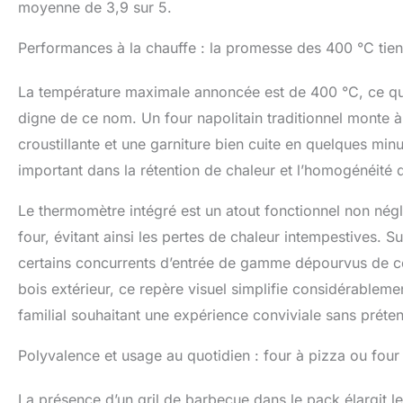
moyenne de 3,9 sur 5.
Performances à la chauffe : la promesse des 400 °C tient
La température maximale annoncée est de 400 °C, ce qu
digne de ce nom. Un four napolitain traditionnel monte à
croustillante et une garniture bien cuite en quelques mi
important dans la rétention de chaleur et l’homogénéité
Le thermomètre intégré est un atout fonctionnel non négli
four, évitant ainsi les pertes de chaleur intempestives.
certains concurrents d’entrée de gamme dépourvus de cet 
bois extérieur, ce repère visuel simplifie considérableme
familial souhaitant une expérience conviviale sans préten
Polyvalence et usage au quotidien : four à pizza ou four 
La présence d’un gril de barbecue dans le pack élargit les