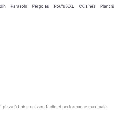
din
Parasols
Pergolas
Poufs XXL
Cuisines
Planch
 pizza à bois : cuisson facile et performance maximale