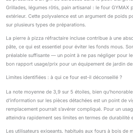
Grillades, légumes rôtis, pain artisanal : le four GYMAX
extérieur. Cette polyvalence est un argument de poids pou
sur plusieurs types de préparations.
La pierre à pizza réfractaire incluse contribue à une abs
pâte, ce qui est essentiel pour éviter les fonds mous. S
préalable suffisante — un point à ne pas négliger pour l
bon rapport usage/prix pour un équipement de jardin desti
Limites identifiées : à qui ce four est-il déconseillé ?
La note moyenne de 3,9 sur 5 étoiles, bien qu’honorable
d’information sur les pièces détachées est un point de v
remplacement pourrait s’avérer compliqué. Pour un usag
atteindra rapidement ses limites en termes de durabilité 
Les utilisateurs exigeants, habitués aux fours à bois d