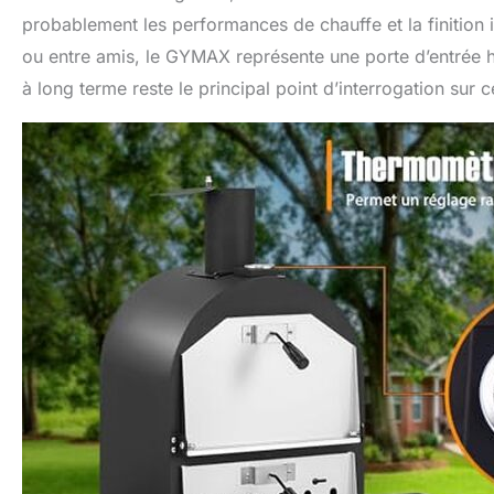
probablement les performances de chauffe et la finition 
ou entre amis, le GYMAX représente une porte d’entrée h
à long terme reste le principal point d’interrogation sur 