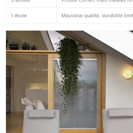
3 étoiles
Produit correct mais matelas fin
1 étoile
Mauvaise qualité, durabilité limi