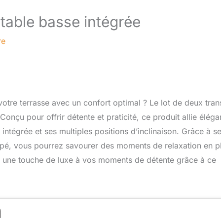
table basse intégrée
re
votre terrasse avec un confort optimal ? Le lot de deux tran
Conçu pour offrir détente et praticité, ce produit allie élég
 intégrée et ses multiples positions d’inclinaison. Grâce à s
empé, vous pourrez savourer des moments de relaxation en p
ez une touche de luxe à vos moments de détente grâce à ce