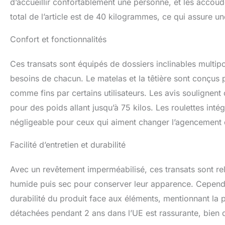
d’accueillir confortablement une personne, et les accou
total de l’article est de 40 kilogrammes, ce qui assure un
Confort et fonctionnalités
Ces transats sont équipés de dossiers inclinables multipo
besoins de chacun. Le matelas et la têtière sont conçus p
comme fins par certains utilisateurs. Les avis soulignent
pour des poids allant jusqu’à 75 kilos. Les roulettes inté
négligeable pour ceux qui aiment changer l’agencement d
Facilité d’entretien et durabilité
Avec un revêtement imperméabilisé, ces transats sont relat
humide puis sec pour conserver leur apparence. Cependan
durabilité du produit face aux éléments, mentionnant la po
détachées pendant 2 ans dans l’UE est rassurante, bien q