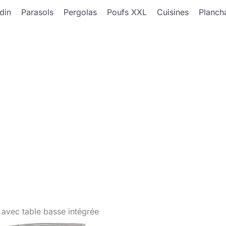
din
Parasols
Pergolas
Poufs XXL
Cuisines
Planch
 avec table basse intégrée