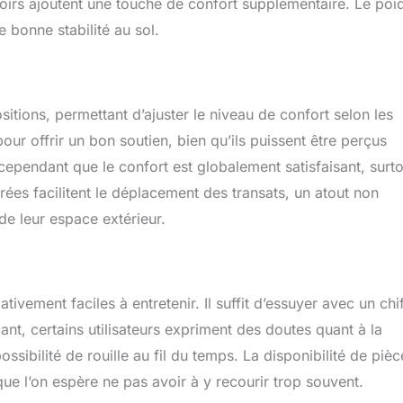
doirs ajoutent une touche de confort supplémentaire. Le poi
e bonne stabilité au sol.
sitions, permettant d’ajuster le niveau de confort selon les
our offrir un bon soutien, bien qu’ils puissent être perçus
 cependant que le confort est globalement satisfaisant, surt
grées facilitent le déplacement des transats, un atout non
e leur espace extérieur.
ivement faciles à entretenir. Il suffit d’essuyer avec un chi
t, certains utilisateurs expriment des doutes quant à la
ssibilité de rouille au fil du temps. La disponibilité de pièc
ue l’on espère ne pas avoir à y recourir trop souvent.