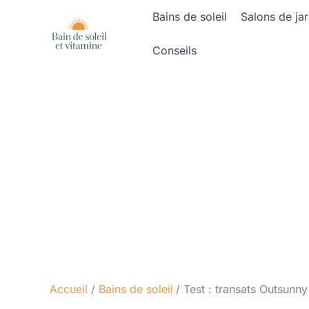
Aller
Bains de soleil
Salons de jar
au
contenu
Conseils
Accueil
Bains de soleil
Test : transats Outsunny