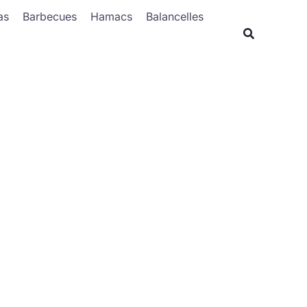
Rechercher
as
Barbecues
Hamacs
Balancelles
Recherche