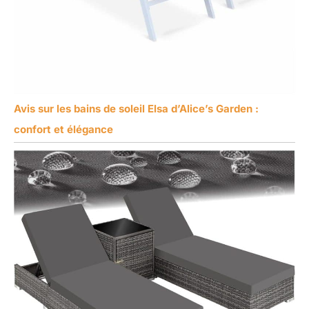
Avis sur les bains de soleil Elsa d’Alice’s Garden :
confort et élégance