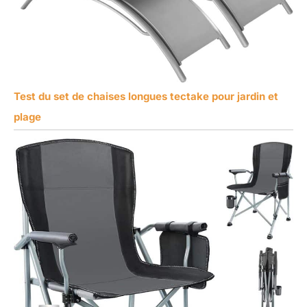
Test du set de chaises longues tectake pour jardin et
plage