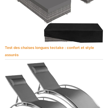
Test des chaises longues tectake : confort et style
assurés