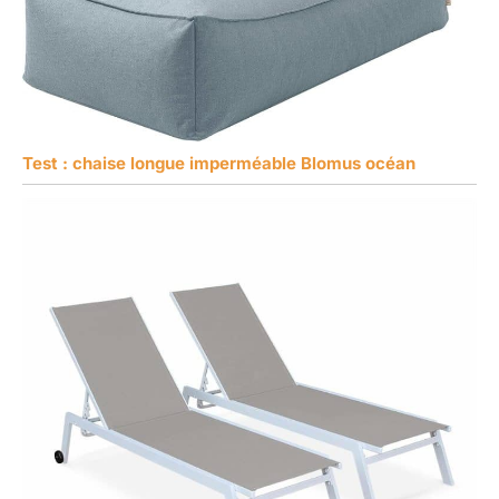
Test : chaise longue imperméable Blomus océan