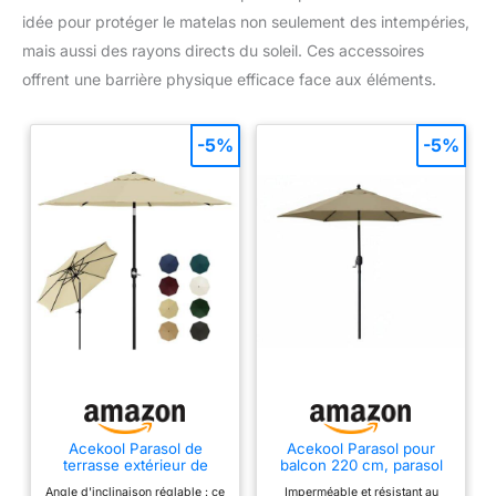
idée pour protéger le matelas non seulement des intempéries,
mais aussi des rayons directs du soleil. Ces accessoires
offrent une barrière physique efficace face aux éléments.
-5%
-5%
Acekool Parasol de
Acekool Parasol pour
terrasse extérieur de
balcon 220 cm, parasol
jardin 215 cm, protection
de plage avec protection
Angle d'inclinaison réglable : ce
Imperméable et résistant au