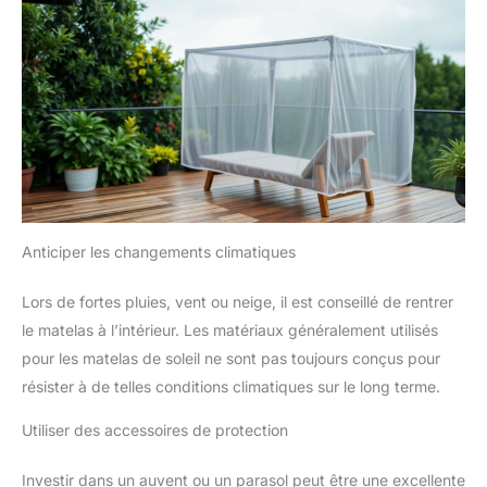
Anticiper les changements climatiques
Lors de fortes pluies, vent ou neige, il est conseillé de rentrer
le matelas à l’intérieur. Les matériaux généralement utilisés
pour les matelas de soleil ne sont pas toujours conçus pour
résister à de telles conditions climatiques sur le long terme.
Utiliser des accessoires de protection
Investir dans un auvent ou un parasol peut être une excellente