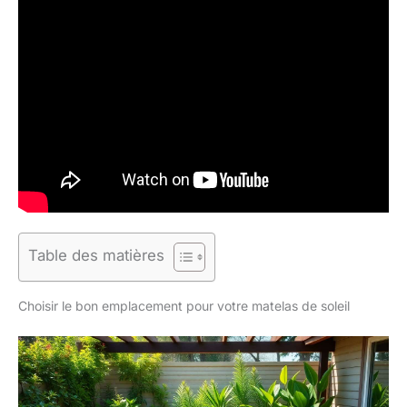
Table des matières
Choisir le bon emplacement pour votre matelas de soleil