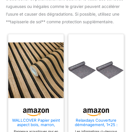
rugueuses ou inégales comme le gravier peuvent accélérer
l’usure et causer des dégradations. Si possible, utilisez une
**tapisserie de sol** comme protection supplémentaire.
WALLCOVER Papier peint
Relaxdays Couverture
aspect bois, marron,
déménagement, 1x25 :
panneaux acoustiques,
25 m, Rouleau Protection
Panneaux acoustiques mur en
Les informations ci-dessous