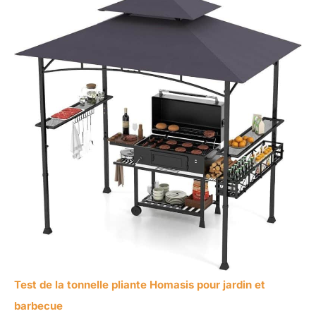
Test de la tonnelle pliante Homasis pour jardin et
barbecue