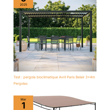
2025
Test : pergola bioclimatique Avril Paris Belair 3x4m
Pergolas
Mar
1