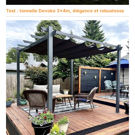
Test : tonnelle Devoko 3x4m, élégance et robustesse