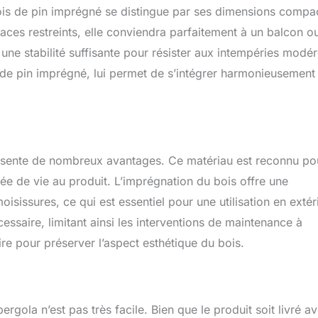
is de pin imprégné se distingue par ses dimensions compa
es restreints, elle conviendra parfaitement à un balcon o
 une stabilité suffisante pour résister aux intempéries modé
ois de pin imprégné, lui permet de s’intégrer harmonieusement
ésente de nombreux avantages. Ce matériau est reconnu po
rée de vie au produit. L’imprégnation du bois offre une
moisissures, ce qui est essentiel pour une utilisation en extér
essaire, limitant ainsi les interventions de maintenance à
re pour préserver l’aspect esthétique du bois.
ergola n’est pas très facile. Bien que le produit soit livré a