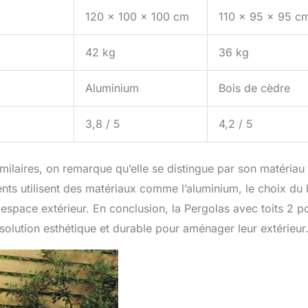
120 x 100 x 100 cm
110 x 95 x 95 c
42 kg
36 kg
Aluminium
Bois de cèdre
3,8 / 5
4,2 / 5
ilaires, on remarque qu’elle se distingue par son matériau 
nts utilisent des matériaux comme l’aluminium, le choix du 
 espace extérieur. En conclusion, la Pergolas avec toits 2 p
solution esthétique et durable pour aménager leur extérieur