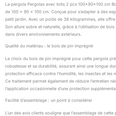
La pergola Pergolas avec toits 2 pcs 100x90x100 cm Bo
de 100 x 90 x 100 cm. Conçue pour s’adapter à des espac
petit jardin. Avec un poids de 38 kilogrammes, elle offre
Son allure sobre et naturelle, grâce à l’utilisation de b
dans divers environnements extérieurs.
Qualité du matériau : le bois de pin imprégné
Le choix du bois de pin imprégné pour cette pergola pr
robustesse et sa durabilité, assurant ainsi une longue du
protection efficace contre l’humidité, les insectes et les 
Ce traitement permet également de réduire l’entretien néc
l’application occasionnelle d’une protection supplémentai
Facilité d’assemblage : un point à considérer
L’un des avis clients souligne que l’assemblage de cette p