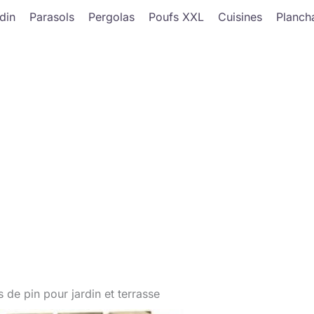
din
Parasols
Pergolas
Poufs XXL
Cuisines
Planch
 de pin pour jardin et terrasse