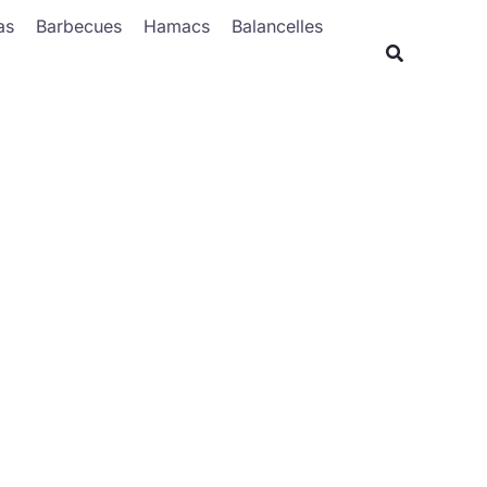
Rechercher
as
Barbecues
Hamacs
Balancelles
Recherche