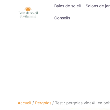
Aller
Bains de soleil
Salons de jar
au
contenu
Conseils
Accueil
Pergolas
Test : pergolas vidaXL en bois