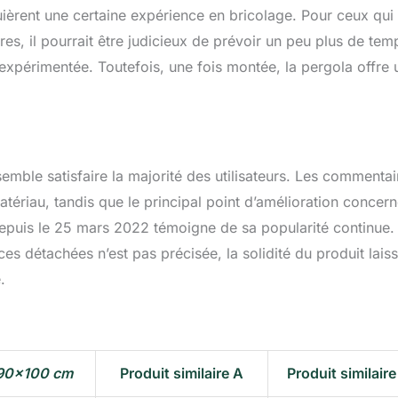
quièrent une certaine expérience en bricolage. Pour ceux qui
es, il pourrait être judicieux de prévoir un peu plus de tem
 expérimentée. Toutefois, une fois montée, la pergola offre 
emble satisfaire la majorité des utilisateurs. Les commentai
matériau, tandis que le principal point d’amélioration concern
depuis le 25 mars 2022 témoigne de sa popularité continue.
es détachées n’est pas précisée, la solidité du produit lais
.
x90x100 cm
Produit similaire A
Produit similaire