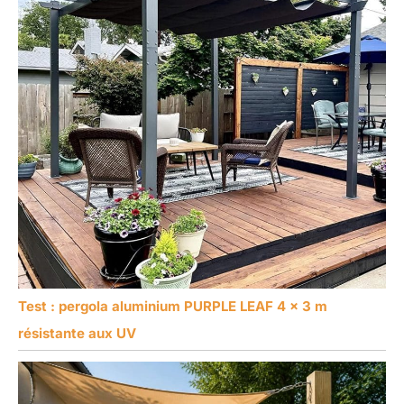
Test : pergola aluminium PURPLE LEAF 4 x 3 m
résistante aux UV