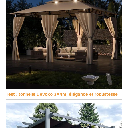
Test : tonnelle Devoko 3x4m, élégance et robustesse