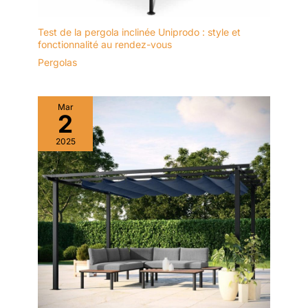
Test de la pergola inclinée Uniprodo : style et
fonctionnalité au rendez-vous
Pergolas
Mar
2
2025