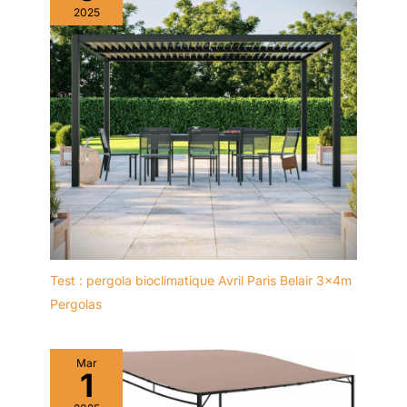
2025
Test : pergola bioclimatique Avril Paris Belair 3x4m
Pergolas
Mar
1