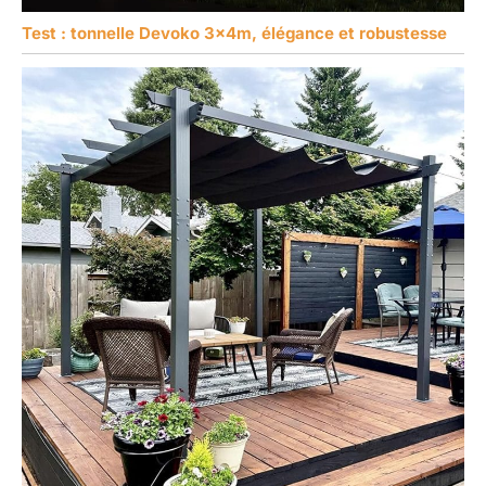
Test : tonnelle Devoko 3x4m, élégance et robustesse