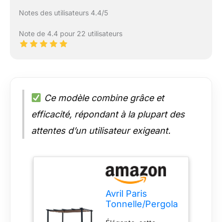
Notes des utilisateurs 4.4/5
Note de 4.4 pour 22 utilisateurs
Ce modèle combine grâce et
efficacité, répondant à la plupart des
attentes d’un utilisateur exigeant.
Avril Paris
Tonnelle/Pergola
aluminium 3x4m