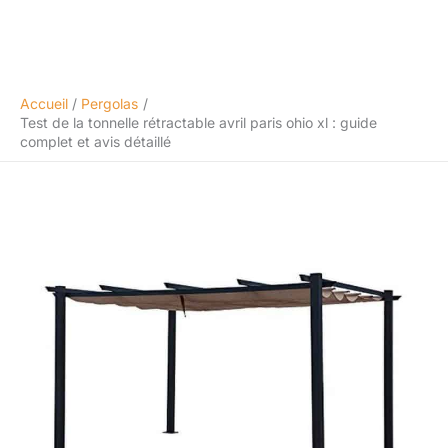
Accueil
Pergolas
Test de la tonnelle rétractable avril paris ohio xl : guide
complet et avis détaillé