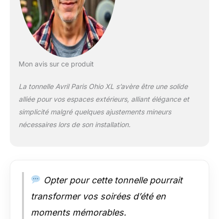
intempéries ainsi
qu'aux rayons UV.
Livrée 1 colis : 1 colis
de 292x42x10,5CM.
Mon avis sur ce produit
La tonnelle Avril Paris Ohio XL s’avère être une solide
alliée pour vos espaces extérieurs, alliant élégance et
simplicité malgré quelques ajustements mineurs
nécessaires lors de son installation.
Opter pour cette tonnelle pourrait
transformer vos soirées d’été en
moments mémorables.