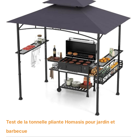
Test de la tonnelle pliante Homasis pour jardin et
barbecue