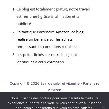
Copyright © 2026 Bain de soleil et vitamine - Partenaire
Amazon
Nous utilisons des cookies pour vous garantir la meilleure
Contact
expérience sur notre site web. Si vous continuez à utiliser ce
Mentions légales
site, nous supposerons que vous en êtes satisfait.