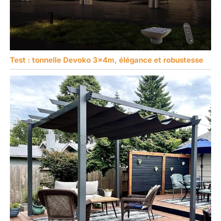
Test : tonnelle Devoko 3x4m, élégance et robustesse