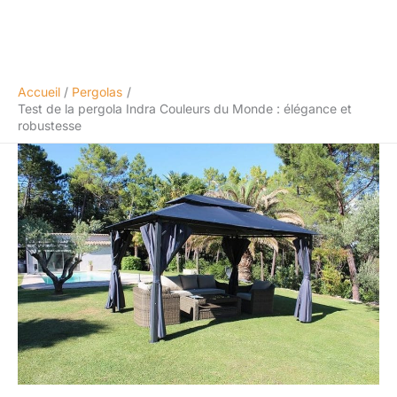
Accueil
Pergolas
Test de la pergola Indra Couleurs du Monde : élégance et
robustesse