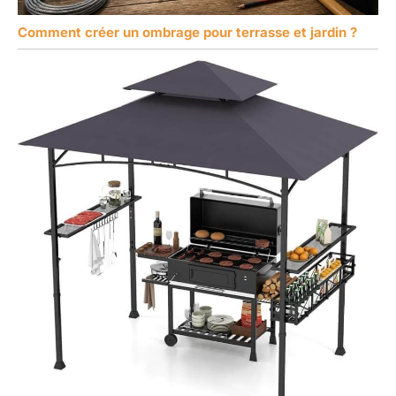
Comment créer un ombrage pour terrasse et jardin ?