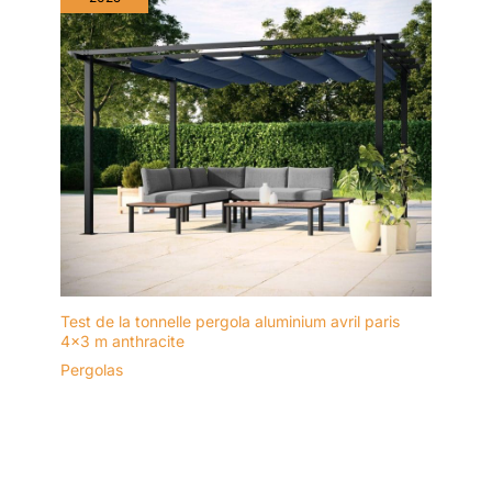
Test de la tonnelle pergola aluminium avril paris
4×3 m anthracite
Pergolas