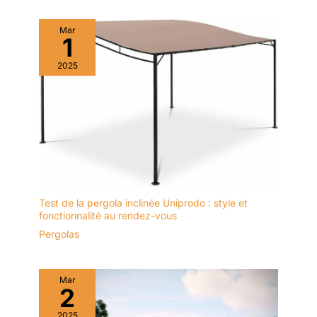
Mar
1
2025
Test de la pergola inclinée Uniprodo : style et
fonctionnalité au rendez-vous
Pergolas
Mar
2
2025