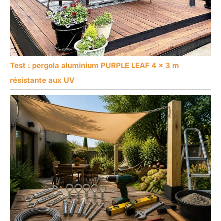
Test : pergola aluminium PURPLE LEAF 4 x 3 m
résistante aux UV