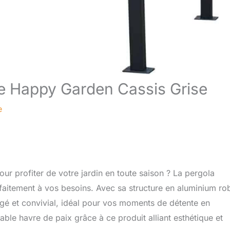
te Happy Garden Cassis Grise
e
ur profiter de votre jardin en toute saison ? La pergola
aitement à vos besoins. Avec sa structure en aluminium ro
gé et convivial, idéal pour vos moments de détente en
able havre de paix grâce à ce produit alliant esthétique et