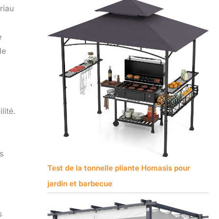
riau
e
de
lité.
s
Test de la tonnelle pliante Homasis pour
jardin et barbecue
s