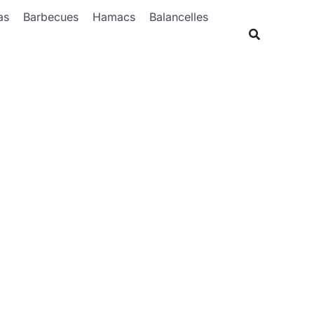
Rechercher
as
Barbecues
Hamacs
Balancelles
Recherche