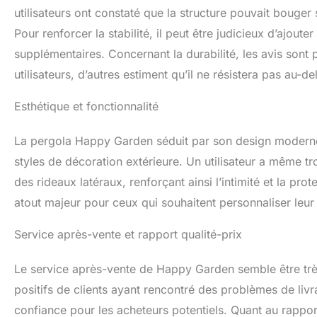
utilisateurs ont constaté que la structure pouvait bouger 
Pour renforcer la stabilité, il peut être judicieux d’ajoute
supplémentaires. Concernant la durabilité, les avis sont p
utilisateurs, d’autres estiment qu’il ne résistera pas au-d
Esthétique et fonctionnalité
La pergola Happy Garden séduit par son design moderne e
styles de décoration extérieure. Un utilisateur a même tr
des rideaux latéraux, renforçant ainsi l’intimité et la protec
atout majeur pour ceux qui souhaitent personnaliser leur
Service après-vente et rapport qualité-prix
Le service après-vente de Happy Garden semble être très
positifs de clients ayant rencontré des problèmes de li
confiance pour les acheteurs potentiels. Quant au rapport 