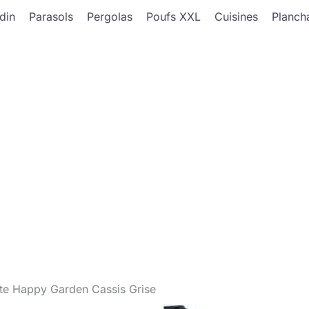
din
Parasols
Pergolas
Poufs XXL
Cuisines
Planch
nte Happy Garden Cassis Grise