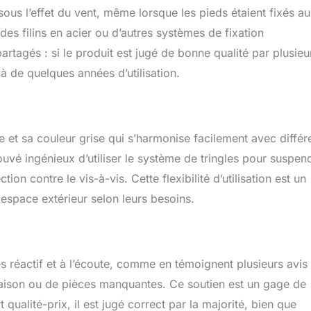
sous l’effet du vent, même lorsque les pieds étaient fixés au
r des filins en acier ou d’autres systèmes de fixation
artagés : si le produit est jugé de bonne qualité par plusieu
elà de quelques années d’utilisation.
t sa couleur grise qui s’harmonise facilement avec différ
ouvé ingénieux d’utiliser le système de tringles pour suspen
tion contre le vis-à-vis. Cette flexibilité d’utilisation est un
 espace extérieur selon leurs besoins.
 réactif et à l’écoute, comme en témoignent plusieurs avis
vraison ou de pièces manquantes. Ce soutien est un gage de
qualité-prix, il est jugé correct par la majorité, bien que