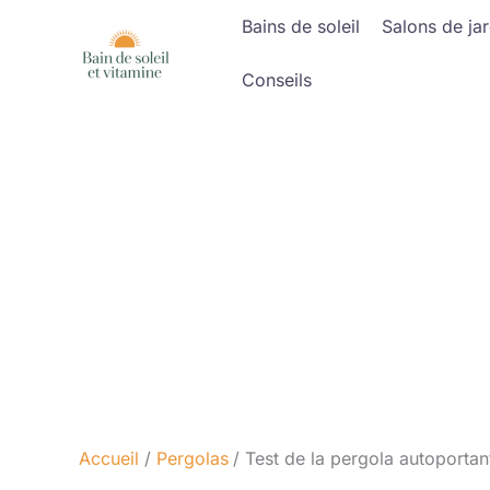
Aller
Bains de soleil
Salons de jar
au
contenu
Conseils
Accueil
Pergolas
Test de la pergola autoporta