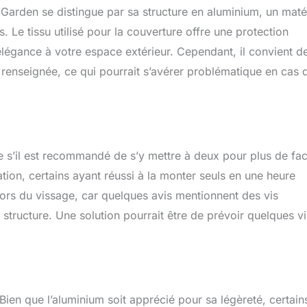
Garden se distingue par sa structure en aluminium, un maté
. Le tissu utilisé pour la couverture offre une protection
’élégance à votre espace extérieur. Cependant, il convient d
s renseignée, ce qui pourrait s’avérer problématique en cas 
s’il est recommandé de s’y mettre à deux pour plus de faci
llation, certains ayant réussi à la monter seuls en une heure
 lors du vissage, car quelques avis mentionnent des vis
structure. Une solution pourrait être de prévoir quelques vi
. Bien que l’aluminium soit apprécié pour sa légèreté, certain