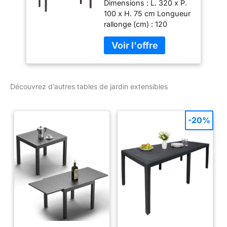
Dimensions : L. 320 x P.
Tonka
100 x H. 75 cm Longueur
rallonge (cm) : 120
Découvrez d’autres tables de jardin extensibles
-20%