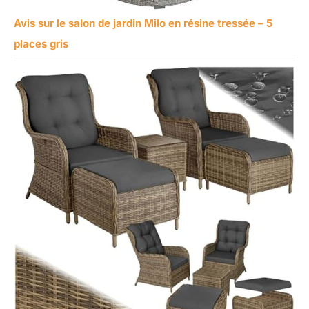
Avis sur le salon de jardin Milo en résine tressée – 5
places gris