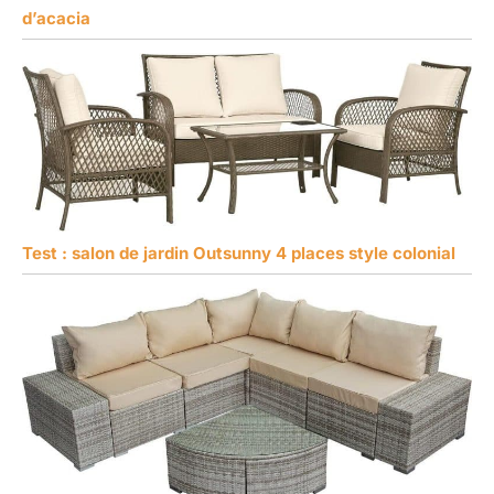
d’acacia
Test : salon de jardin Outsunny 4 places style colonial