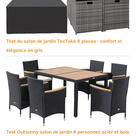
Test du salon de jardin TecTake 8 places : confort et
élégance en gris
Test Outsunny salon de jardin 6 personnes acier et bois