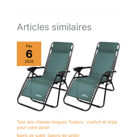
adaptées à vos besoins.
Articles similaires
Fév
6
2025
Test des chaises longues Todeco : confort et style
pour votre jardin
Bains de soleil
,
Salons de jardin