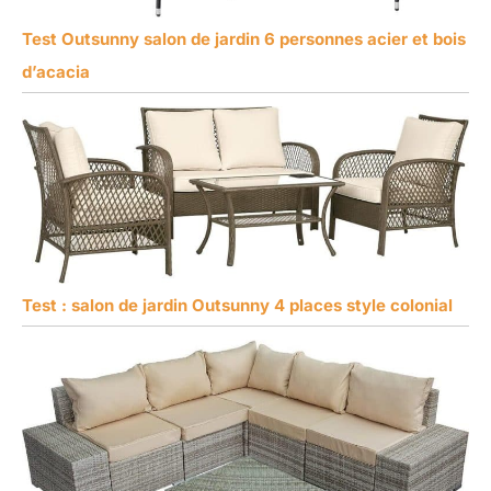
Test Outsunny salon de jardin 6 personnes acier et bois
d’acacia
Test : salon de jardin Outsunny 4 places style colonial