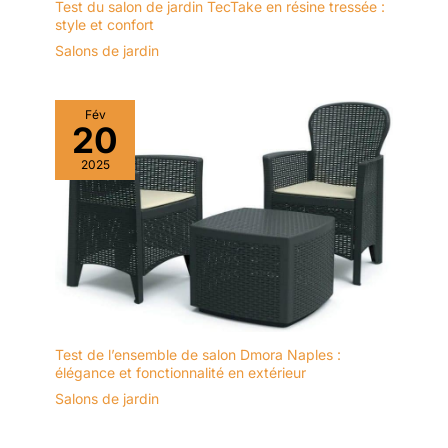
Test du salon de jardin TecTake en résine tressée :
style et confort
Salons de jardin
Fév
20
2025
Test de l’ensemble de salon Dmora Naples :
élégance et fonctionnalité en extérieur
Salons de jardin