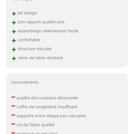
+
joli design
+
bon rapport qualité-prix
+
assemblage relativement facile
+
confortable
+
structure robuste
+
verre de table résistant
Inconvénients
–
qualité des coussins décevante
–
coffre de rangement insuffisant
–
supports entre sièges peu robustes
–
vis de faible qualité
–
montage un peu long