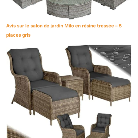
Avis sur le salon de jardin Milo en résine tressée – 5
places gris