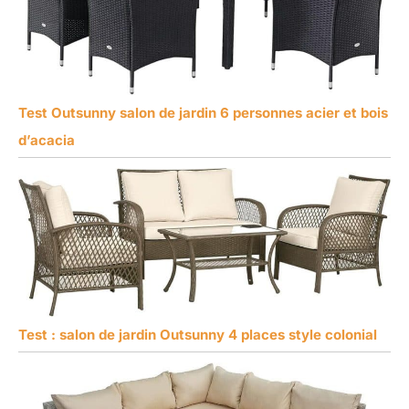
Test Outsunny salon de jardin 6 personnes acier et bois
d’acacia
Test : salon de jardin Outsunny 4 places style colonial