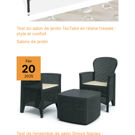
Test du salon de jardin TecTake en résine tressée :
style et confort
Salons de jardin
Fév
20
2025
Test de l’ensemble de salon Dmora Naples :