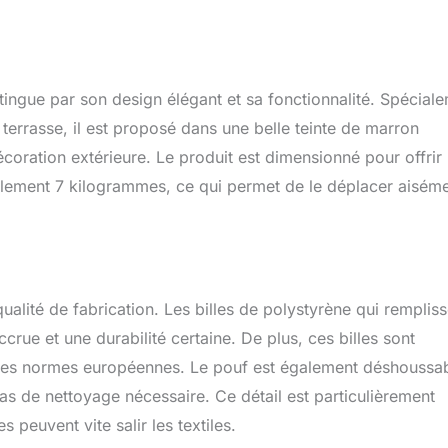
ingue par son design élégant et sa fonctionnalité. Spécial
terrasse, il est proposé dans une belle teinte de marron
coration extérieure. Le produit est dimensionné pour offrir
eulement 7 kilogrammes, ce qui permet de le déplacer aisém
ualité de fabrication. Les billes de polystyrène qui rempliss
crue et une durabilité certaine. De plus, ces billes sont
 des normes européennes. Le pouf est également déshoussab
 cas de nettoyage nécessaire. Ce détail est particulièrement
 peuvent vite salir les textiles.