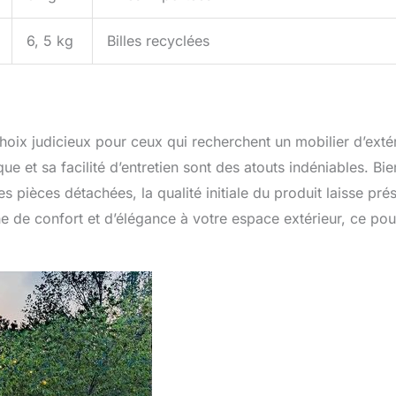
6, 5 kg
Billes recyclées
oix judicieux pour ceux qui recherchent un mobilier d’exté
e et sa facilité d’entretien sont des atouts indéniables. Bie
s pièces détachées, la qualité initiale du produit laisse pré
he de confort et d’élégance à votre espace extérieur, ce pou