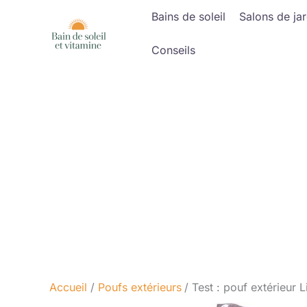
Aller
Bains de soleil
Salons de jar
au
contenu
Conseils
Accueil
Poufs extérieurs
Test : pouf extérieur 