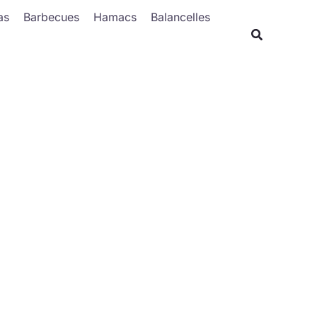
Rechercher
as
Barbecues
Hamacs
Balancelles
Recherche