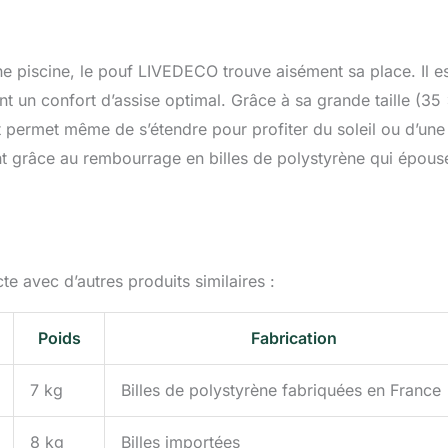
ne piscine, le pouf LIVEDECO trouve aisément sa place. Il e
nt un confort d’assise optimal. Grâce à sa grande taille (35
t permet même de s’étendre pour profiter du soleil ou d’une
nt grâce au rembourrage en billes de polystyrène qui épous
 avec d’autres produits similaires :
Poids
Fabrication
7 kg
Billes de polystyrène fabriquées en France
8 kg
Billes importées