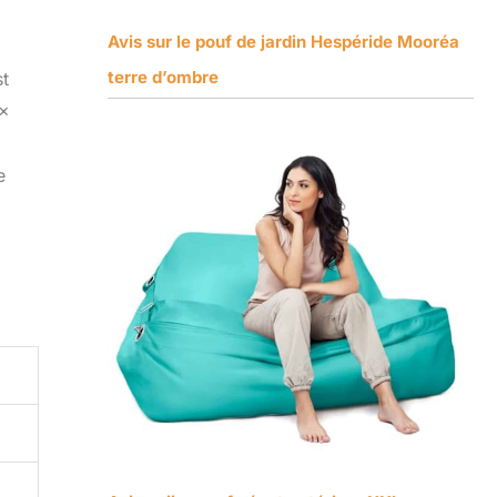
Avis sur le pouf de jardin Hespéride Mooréa
terre d’ombre
st
 x
e