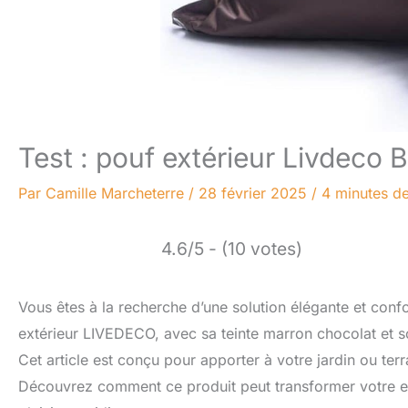
Test : pouf extérieur Livdeco B
Par
Camille Marcheterre
/
28 février 2025
/
4 minutes de
4.6/5 - (10 votes)
Vous êtes à la recherche d’une solution élégante et con
extérieur LIVEDECO, avec sa teinte marron chocolat et so
Cet article est conçu pour apporter à votre jardin ou ter
Découvrez comment ce produit peut transformer votre es