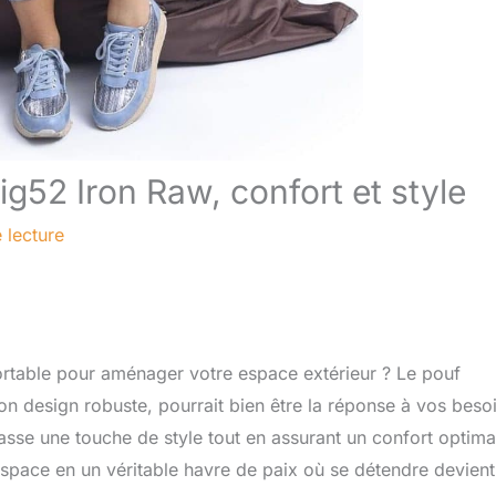
ig52 Iron Raw, confort et style
 lecture
fortable pour aménager votre espace extérieur ? Le pouf
n design robuste, pourrait bien être la réponse à vos beso
rasse une touche de style tout en assurant un confort optima
pace en un véritable havre de paix où se détendre devient