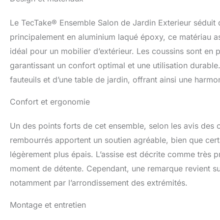
Le TecTake® Ensemble Salon de Jardin Exterieur séduit 
principalement en aluminium laqué époxy, ce matériau ass
idéal pour un mobilier d’extérieur. Les coussins sont en
garantissant un confort optimal et une utilisation dura
fauteuils et d’une table de jardin, offrant ainsi une harm
Confort et ergonomie
Un des points forts de cet ensemble, selon les avis des cl
rembourrés apportent un soutien agréable, bien que certai
légèrement plus épais. L’assise est décrite comme très p
moment de détente. Cependant, une remarque revient sur 
notamment par l’arrondissement des extrémités.
Montage et entretien