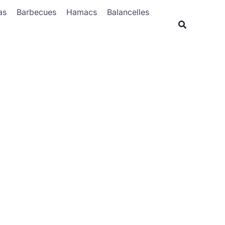
Rechercher
as
Barbecues
Hamacs
Balancelles
Recherche