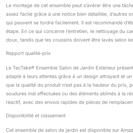
Le montage de cet ensemble peut s’avérer être une tâche 
assez facile grâce à une notice bien détaillée, d’autres o
qui peuvent se tordre facilement. Il est recommandé d’êt
étape. En ce qui concerne l’entretien, le nettoyage du c
doux, tandis que les coussins doivent être lavés selon les
Rapport qualité-prix
Le TecTake® Ensemble Salon de Jardin Exterieur présente 
adapté à leurs attentes grâce à un design attrayant et un
que la qualité du produit n’est pas à la hauteur du prix, 
soudures mal effectuées ou des éléments abîmés à la réce
réactif, avec des envois rapides de pièces de remplace
Disponibilité et classement
Cet ensemble de salon de jardin est disponible sur Amazo