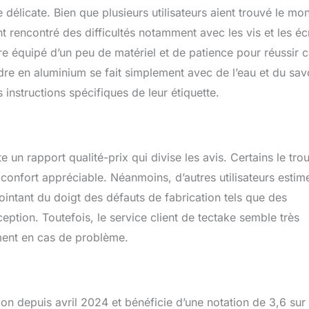
délicate. Bien que plusieurs utilisateurs aient trouvé le mo
nt rencontré des difficultés notamment avec les vis et les é
re équipé d’un peu de matériel et de patience pour réussir c
adre en aluminium se fait simplement avec de l’eau et du sa
 instructions spécifiques de leur étiquette.
un rapport qualité-prix qui divise les avis. Certains le tro
 confort appréciable. Néanmoins, d’autres utilisateurs estim
pointant du doigt des défauts de fabrication tels que des
ption. Toutefois, le service client de tectake semble très
ment en cas de problème.
n depuis avril 2024 et bénéficie d’une notation de 3,6 sur