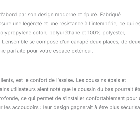
d’abord par son design moderne et épuré. Fabriqué
ure une légèreté et une résistance à l’intempérie, ce qui es
 polypropylène coton, polyuréthane et 100% polyester,
ble. L’ensemble se compose d’un canapé deux places, de deu
onie parfaite pour votre espace extérieur.
ients, est le confort de l’assise. Les coussins épais et
ns utilisateurs aient noté que le coussin du bas pourrait êt
rofonde, ce qui permet de s’installer confortablement pour 
les accoudoirs : leur design gagnerait à être plus sécurisa