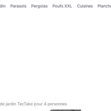
din
Parasols
Pergolas
Poufs XXL
Cuisines
Planch
 de jardin TecTake pour 4 personnes