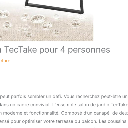
in TecTake pour 4 personnes
cture
peut parfois sembler un défi. Vous recherchez peut-être un
 dans un cadre convivial. L’ensemble salon de jardin TecTak
sign moderne et fonctionnalité. Composé d’un canapé, de deu
pensé pour optimiser votre terrasse ou balcon. Les coussins