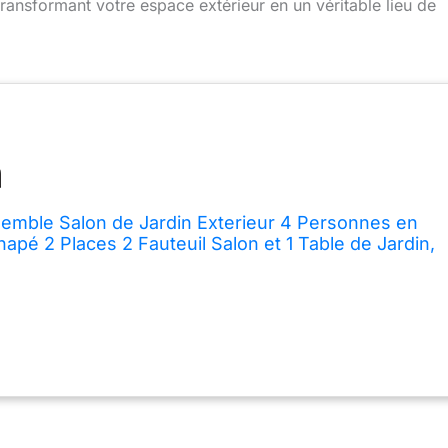
ransformant votre espace extérieur en un véritable lieu de
emble Salon de Jardin Exterieur 4 Personnes en
apé 2 Places 2 Fauteuil Salon et 1 Table de Jardin,
us, Mobilier de Jardin Amenagement Balcon
anda