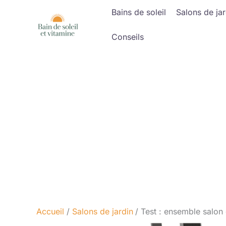
Aller
Bains de soleil
Salons de jar
au
contenu
Conseils
Accueil
Salons de jardin
Test : ensemble salon