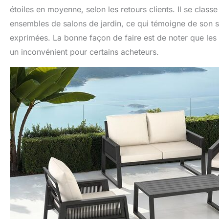
étoiles en moyenne, selon les retours clients. Il se clas
ensembles de salons de jardin, ce qui témoigne de son 
exprimées. La bonne façon de faire est de noter que les 
un inconvénient pour certains acheteurs.