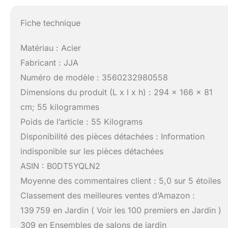
Fiche technique
Matériau : Acier
Fabricant : JJA
Numéro de modèle : 3560232980558
Dimensions du produit (L x l x h) : 294 x 166 x 81
cm; 55 kilogrammes
Poids de l’article : 55 Kilograms
Disponibilité des pièces détachées : Information
indisponible sur les pièces détachées
ASIN : B0DT5YQLN2
Moyenne des commentaires client : 5,0 sur 5 étoiles
Classement des meilleures ventes d’Amazon :
139 759 en Jardin ( Voir les 100 premiers en Jardin )
309 en Ensembles de salons de jardin