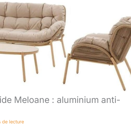
ide Meloane : aluminium anti-
 de lecture