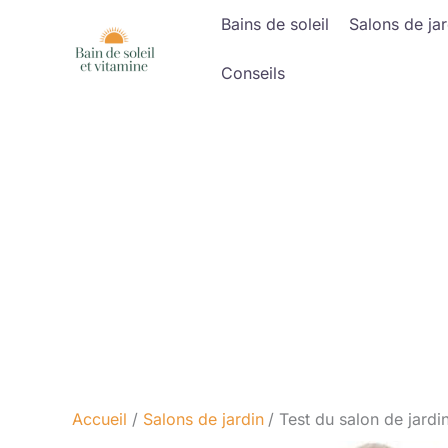
Aller
Bains de soleil
Salons de jar
au
contenu
Conseils
Accueil
Salons de jardin
Test du salon de jardi