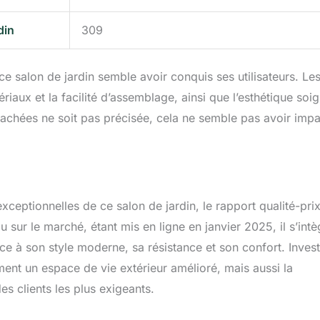
din
309
e salon de jardin semble avoir conquis ses utilisateurs. Le
ériaux et la facilité d’assemblage, ainsi que l’esthétique soi
tachées ne soit pas précisée, cela ne semble pas avoir imp
xceptionnelles de ce salon de jardin, le rapport qualité-pri
au sur le marché, étant mis en ligne en janvier 2025, il s’intè
e à son style moderne, sa résistance et son confort. Invest
ent un espace de vie extérieur amélioré, mais aussi la
es clients les plus exigeants.