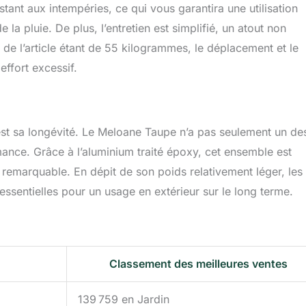
tant aux intempéries, ce qui vous garantira une utilisation
 la pluie. De plus, l’entretien est simplifié, un atout non
l de l’article étant de 55 kilogrammes, le déplacement et le
ffort excessif.
r est sa longévité. Le Meloane Taupe n’a pas seulement un de
mance. Grâce à l’aluminium traité époxy, cet ensemble est
 remarquable. En dépit de son poids relativement léger, les
essentielles pour un usage en extérieur sur le long terme.
Classement des meilleures ventes
139 759 en Jardin