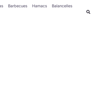
Rechercher
as
Barbecues
Hamacs
Balancelles
Recherche