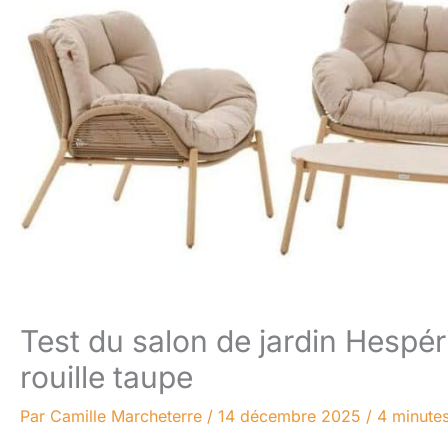
Test du salon de jardin Hespér
rouille taupe
Par
Camille Marcheterre
/
14 décembre 2025
/
4 minutes