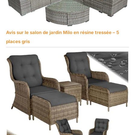
Avis sur le salon de jardin Milo en résine tressée – 5
places gris