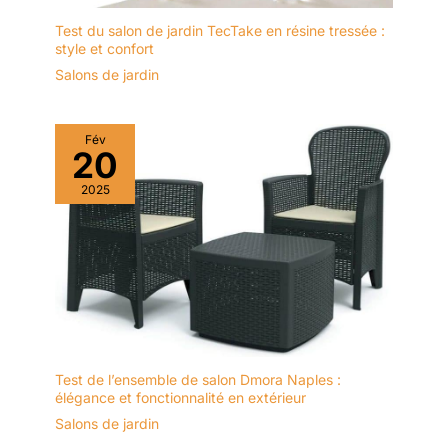
Test du salon de jardin TecTake en résine tressée :
style et confort
Salons de jardin
Fév
20
2025
Test de l’ensemble de salon Dmora Naples :
élégance et fonctionnalité en extérieur
Salons de jardin