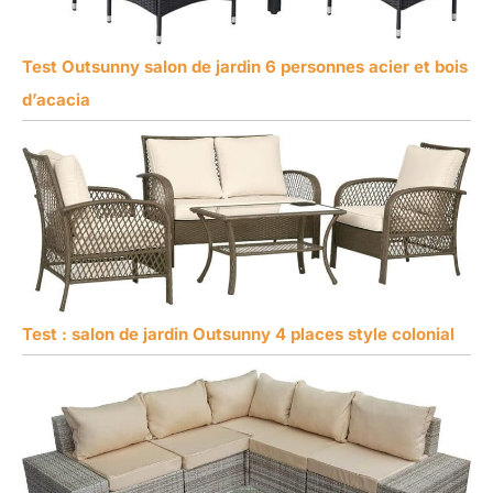
Test Outsunny salon de jardin 6 personnes acier et bois
d’acacia
Test : salon de jardin Outsunny 4 places style colonial