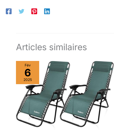
Articles similaires
Fév
6
2025