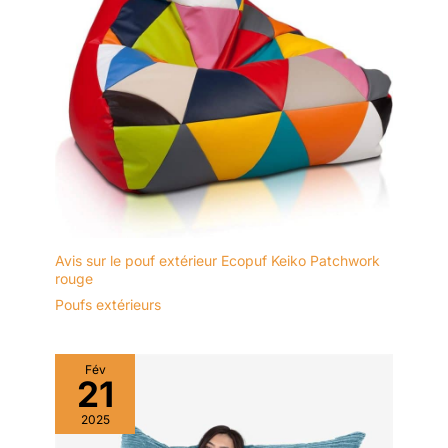
Avis sur le pouf extérieur Ecopuf Keiko Patchwork
rouge
Poufs extérieurs
Fév
21
2025