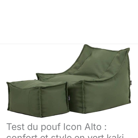
Test du pouf Icon Alto :
confort et style en vert kaki