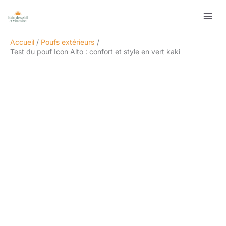
Aller
Rechercher
au
contenu
Accueil
Poufs extérieurs
Test du pouf Icon Alto : confort et style en vert kaki