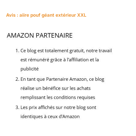
Avis : aiire pouf géant extérieur XXL