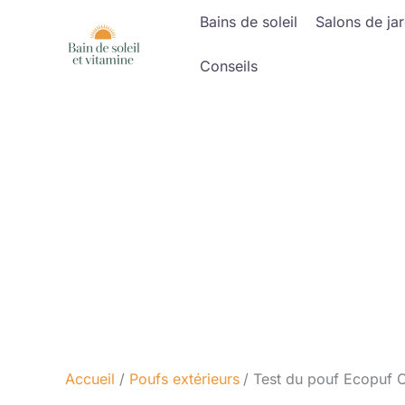
Aller
Bains de soleil
Salons de jar
au
contenu
Conseils
Accueil
Poufs extérieurs
Test du pouf Ecopuf Os