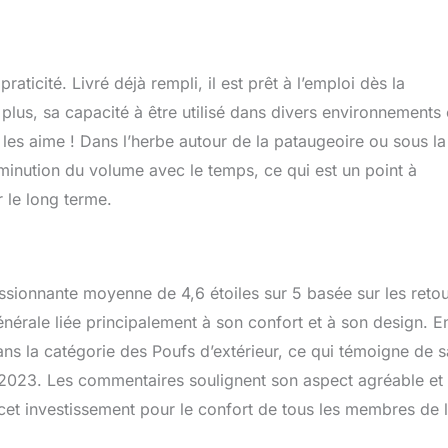
ticité. Livré déjà rempli, il est prêt à l’emploi dès la
 plus, sa capacité à être utilisé dans divers environnements
de les aime ! Dans l’herbe autour de la pataugeoire ou sous la
diminution du volume avec le temps, ce qui est un point à
r le long terme.
sionnante moyenne de 4,6 étoiles sur 5 basée sur les reto
générale liée principalement à son confort et à son design. E
ans la catégorie des Poufs d’extérieur, ce qui témoigne de s
t 2023. Les commentaires soulignent son aspect agréable et 
 cet investissement pour le confort de tous les membres de 