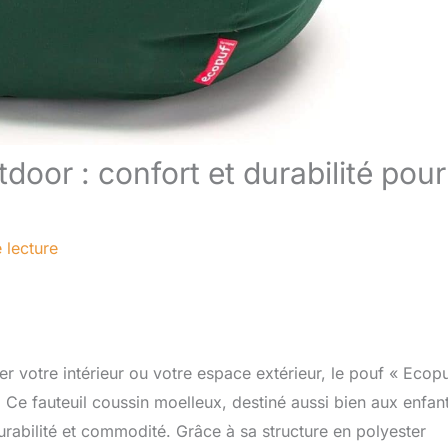
oor : confort et durabilité pour
 lecture
r votre intérieur ou votre espace extérieur, le pouf « Ecop
Ce fauteuil coussin moelleux, destiné aussi bien aux enfan
urabilité et commodité. Grâce à sa structure en polyester