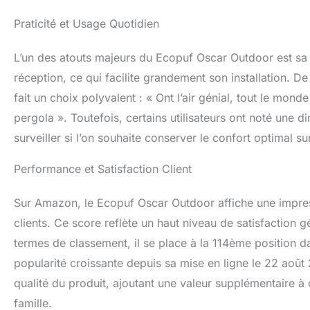
Praticité et Usage Quotidien
L’un des atouts majeurs du Ecopuf Oscar Outdoor est sa pra
réception, ce qui facilite grandement son installation. De
fait un choix polyvalent : « Ont l’air génial, tout le mon
pergola ». Toutefois, certains utilisateurs ont noté une 
surveiller si l’on souhaite conserver le confort optimal su
Performance et Satisfaction Client
Sur Amazon, le Ecopuf Oscar Outdoor affiche une impres
clients. Ce score reflète un haut niveau de satisfaction 
termes de classement, il se place à la 114ème position d
popularité croissante depuis sa mise en ligne le 22 aoû
qualité du produit, ajoutant une valeur supplémentaire à
famille.