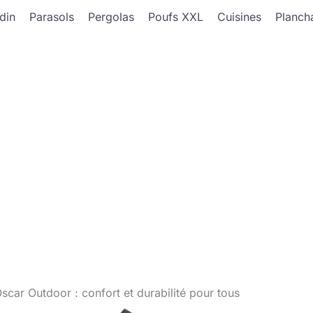
din
Parasols
Pergolas
Poufs XXL
Cuisines
Planch
car Outdoor : confort et durabilité pour tous