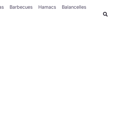
Rechercher
as
Barbecues
Hamacs
Balancelles
Recherche