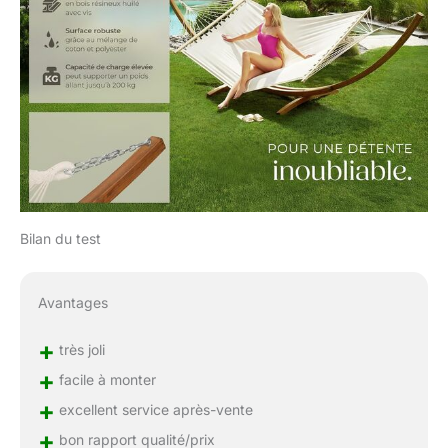
s'évader du quotidien.
Bilan du test
Avantages
+
très joli
+
facile à monter
+
excellent service après-vente
+
bon rapport qualité/prix