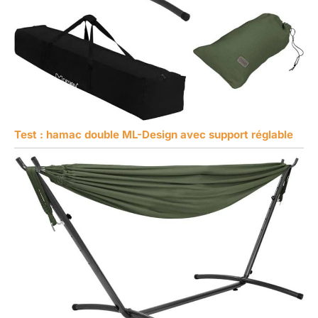
Test : hamac double ML-Design avec support réglable