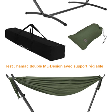
Test : hamac double ML-Design avec support réglable