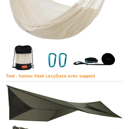
Test : hamac tissé LazyDaze avec support