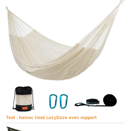
Test : hamac tissé LazyDaze avec support