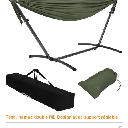
Test : hamac double ML-Design avec support réglable