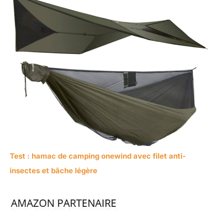
Test : hamac de camping onewind avec filet anti-
insectes et bâche légère