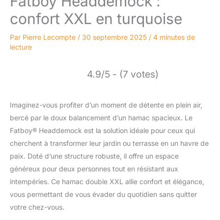
Fatboy Headdemock :
confort XXL en turquoise
Par
Pierre Lecompte
/
30 septembre 2025
/
4 minutes de
lecture
4.9/5 - (7 votes)
Imaginez-vous profiter d’un moment de détente en plein air,
bercé par le doux balancement d’un hamac spacieux. Le
Fatboy® Headdemock est la solution idéale pour ceux qui
cherchent à transformer leur jardin ou terrasse en un havre de
paix. Doté d’une structure robuste, il offre un espace
généreux pour deux personnes tout en résistant aux
intempéries. Ce hamac double XXL allie confort et élégance,
vous permettant de vous évader du quotidien sans quitter
votre chez-vous.