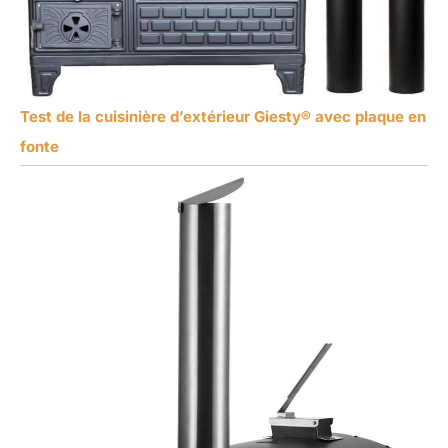
Test de la cuisinière d’extérieur Giesty® avec plaque en
fonte