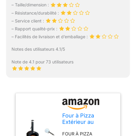
– Taille/dimension :
– Résistance/durabilité :
– Service client :
– Rapport qualité-prix :
– Facilités de livraison et d’emballage :
Notes des utilisateurs 4.1/5
Note de 4.1 pour 73 utilisateurs
Four à Pizza
Extérieur au
Charbon de Bois
FOUR À PIZZA
avec Pelle, Roulette