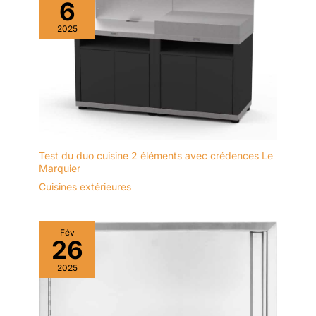
6
2025
Test du duo cuisine 2 éléments avec crédences Le
Marquier
Cuisines extérieures
Fév
26
2025