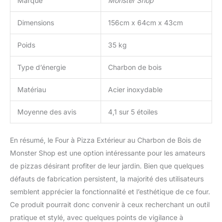
Marque
Monster Shop
déguster de délicieuses
pizzas de qualité
Dimensions
156cm x 64cm x 43cm
restaurant dans le
confort de votre foyer.
Poids
35 kg
Type d’énergie
Charbon de bois
Matériau
Acier inoxydable
Moyenne des avis
4,1 sur 5 étoiles
En résumé, le Four à Pizza Extérieur au Charbon de Bois de
Monster Shop est une option intéressante pour les amateurs
de pizzas désirant profiter de leur jardin. Bien que quelques
défauts de fabrication persistent, la majorité des utilisateurs
semblent apprécier la fonctionnalité et l’esthétique de ce four.
Ce produit pourrait donc convenir à ceux recherchant un outil
pratique et stylé, avec quelques points de vigilance à