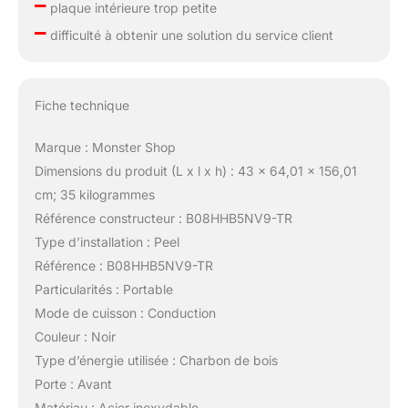
–
plaque intérieure trop petite
–
difficulté à obtenir une solution du service client
Fiche technique
Marque : Monster Shop
Dimensions du produit (L x l x h) : 43 x 64,01 x 156,01
cm; 35 kilogrammes
Référence constructeur : B08HHB5NV9-TR
Type d’installation : Peel
Référence : B08HHB5NV9-TR
Particularités : Portable
Mode de cuisson : Conduction
Couleur : Noir
Type d’énergie utilisée : Charbon de bois
Porte : Avant
Matériau : Acier inoxydable