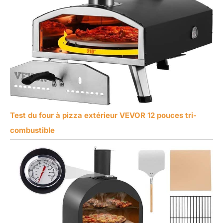
Test du four à pizza extérieur VEVOR 12 pouces tri-
combustible