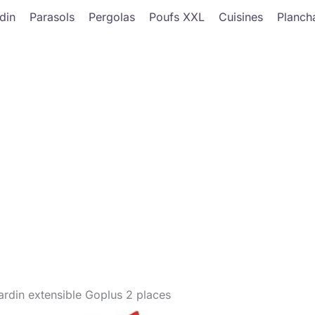
din
Parasols
Pergolas
Poufs XXL
Cuisines
Planch
jardin extensible Goplus 2 places