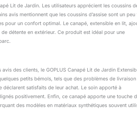
é Lit de Jardin. Les utilisateurs apprécient les coussins d
ins avis mentionnent que les coussins d’assise sont un peu 
s pour un confort optimal. Le canapé, extensible en lit, ajo
 de détente en extérieur. Ce produit est idéal pour une
parc.
s avis des clients, le GOPLUS Canapé Lit de Jardin Extensib
 quelques petits bémols, tels que des problèmes de livraison
déclarent satisfaits de leur achat. Le soin apporté à
oulignés positivement. Enfin, ce canapé apporte une touche 
arquant des modèles en matériaux synthétiques souvent utili