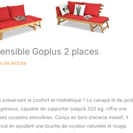
xtensible Goplus 2 places
s de lecture
préservant le confort et l’esthétique ? Le canapé lit de jard
ingénieux, capable de supporter jusqu’à 320 kg, offre une
 ses coussins amovibles. Conçu en bois d’acacia massif, il
 tout en ajoutant une touche de couleur naturelle et rouge.