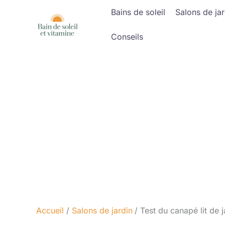
Aller
Bains de soleil
Salons de jar
au
contenu
Conseils
Accueil
Salons de jardin
Test du canapé lit de 