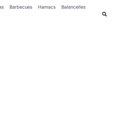
Rechercher
as
Barbecues
Hamacs
Balancelles
Recherche