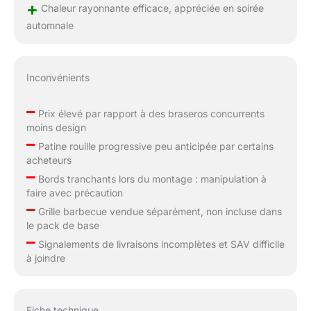
+
Chaleur rayonnante efficace, appréciée en soirée
automnale
Inconvénients
–
Prix élevé par rapport à des braseros concurrents
moins design
–
Patine rouille progressive peu anticipée par certains
acheteurs
–
Bords tranchants lors du montage : manipulation à
faire avec précaution
–
Grille barbecue vendue séparément, non incluse dans
le pack de base
–
Signalements de livraisons incomplètes et SAV difficile
à joindre
Fiche technique