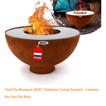
Test Du Brasero HEAT Outdoor Living Gystad : cuisson
Au Feu De Bois