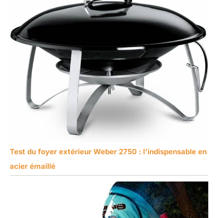
Test du foyer extérieur Weber 2750 : l’indispensable en
acier émaillé