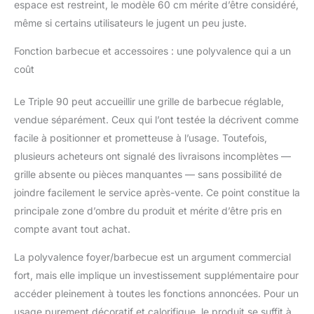
espace est restreint, le modèle 60 cm mérite d’être considéré,
même si certains utilisateurs le jugent un peu juste.
Fonction barbecue et accessoires : une polyvalence qui a un
coût
Le Triple 90 peut accueillir une grille de barbecue réglable,
vendue séparément. Ceux qui l’ont testée la décrivent comme
facile à positionner et prometteuse à l’usage. Toutefois,
plusieurs acheteurs ont signalé des livraisons incomplètes —
grille absente ou pièces manquantes — sans possibilité de
joindre facilement le service après-vente. Ce point constitue la
principale zone d’ombre du produit et mérite d’être pris en
compte avant tout achat.
La polyvalence foyer/barbecue est un argument commercial
fort, mais elle implique un investissement supplémentaire pour
accéder pleinement à toutes les fonctions annoncées. Pour un
usage purement décoratif et calorifique, le produit se suffit à