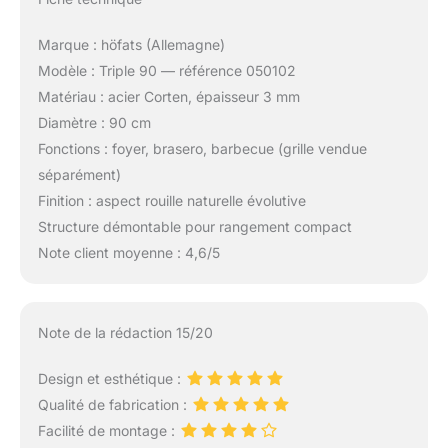
Marque : höfats (Allemagne)
Modèle : Triple 90 — référence 050102
Matériau : acier Corten, épaisseur 3 mm
Diamètre : 90 cm
Fonctions : foyer, brasero, barbecue (grille vendue
séparément)
Finition : aspect rouille naturelle évolutive
Structure démontable pour rangement compact
Note client moyenne : 4,6/5
Note de la rédaction 15/20
Design et esthétique :
Qualité de fabrication :
Facilité de montage :