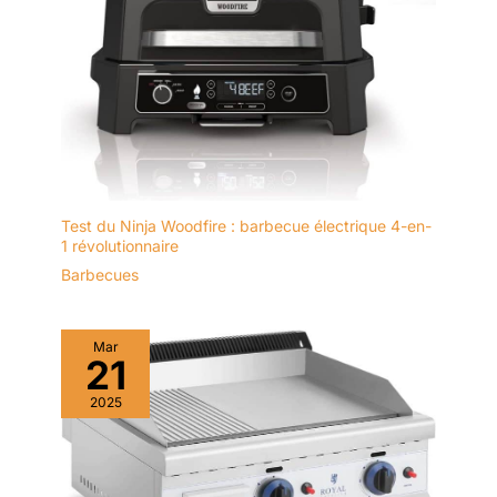
Test du Ninja Woodfire : barbecue électrique 4-en-
1 révolutionnaire
Barbecues
Mar
21
2025