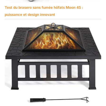
Test du brasero sans fumée höfats Moon 45 :
puissance et design innovant