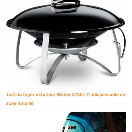
Test du foyer extérieur Weber 2750 : l’indispensable en
acier émaillé