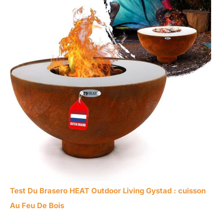
Test Du Brasero HEAT Outdoor Living Gystad : cuisson
Au Feu De Bois