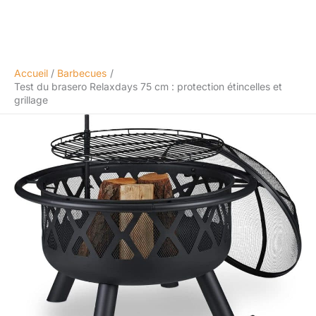
Accueil
Barbecues
Test du brasero Relaxdays 75 cm : protection étincelles et
grillage