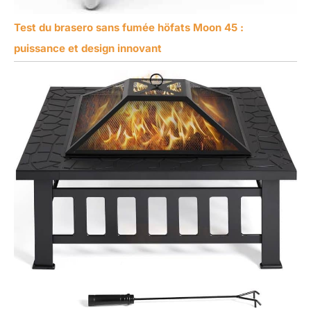
Test du brasero sans fumée höfats Moon 45 :
puissance et design innovant