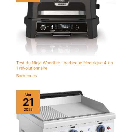
Test du Ninja Woodfire : barbecue électrique 4-en-
1 révolutionnaire
Barbecues
Mar
21
2025