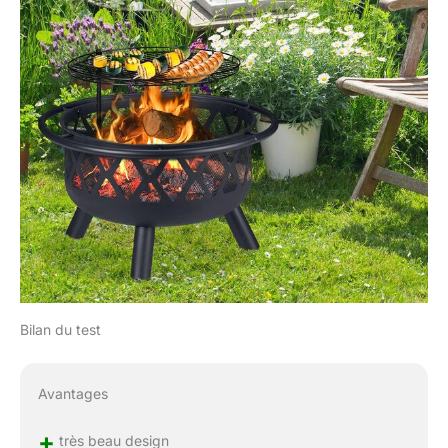
Bilan du test
Avantages
+
très beau design