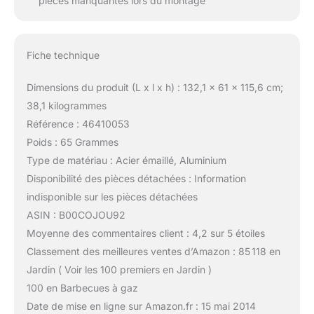
pièces manquantes lors du montage
Fiche technique
Dimensions du produit (L x l x h) : 132,1 x 61 x 115,6 cm;
38,1 kilogrammes
Référence : 46410053
Poids : 65 Grammes
Type de matériau : Acier émaillé, Aluminium
Disponibilité des pièces détachées : Information
indisponible sur les pièces détachées
ASIN : B00COJOU92
Moyenne des commentaires client : 4,2 sur 5 étoiles
Classement des meilleures ventes d’Amazon : 85 118 en
Jardin ( Voir les 100 premiers en Jardin )
100 en Barbecues à gaz
Date de mise en ligne sur Amazon.fr : 15 mai 2014