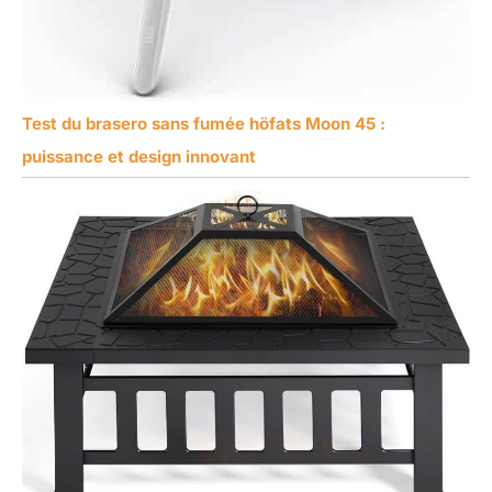
Test du brasero sans fumée höfats Moon 45 :
puissance et design innovant