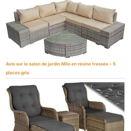
Avis sur le salon de jardin Milo en résine tressée – 5
places gris