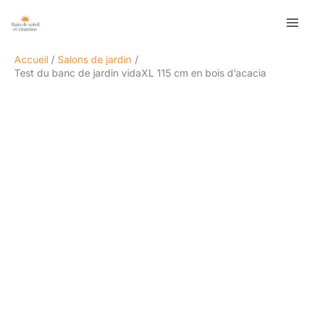
Aller
Rechercher
au
contenu
Accueil
Salons de jardin
Test du banc de jardin vidaXL 115 cm en bois d’acacia