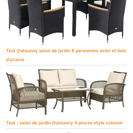
Test Outsunny salon de jardin 6 personnes acier et bois
d’acacia
Test : salon de jardin Outsunny 4 places style colonial