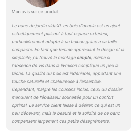
polyester);Dimensions :
115 x 65 x 65 cm (l x P x
Mon avis sur ce produit
H)
Le banc de jardin vidaXL en bois d’acacia est un ajout
esthétiquement plaisant à tout espace extérieur,
particulièrement adapté à un balcon grâce à sa taille
compacte. En tant que femme appréciant le design et la
simplicité, j’ai trouvé le montage
simple
, même si
l’absence de vis dans la livraison complique un peu la
tâche. La qualité du bois est indéniable, apportant une
touche naturelle et chaleureuse à l’ensemble.
Cependant, malgré les coussins inclus, ceux du dossier
manquent de l’épaisseur souhaitée pour un confort
optimal. Le service client laisse à désirer, ce qui est un
peu décevant, mais la beauté et la solidité de ce banc
compensent largement ces petits désagréments.