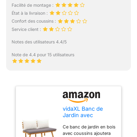
Facilité de montage :
État à la livraison :
Confort des coussins :
Service client :
Notes des utilisateurs 4.4/5
Note de 4.4 pour 15 utilisateurs
vidaXL Banc de
Jardin avec
Coussins 115 cm
Ce banc de jardin en bois
Bois Solide d'acacia
avec coussins ajoutera