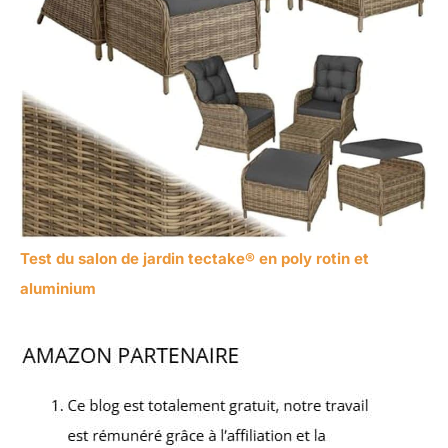
Test du salon de jardin tectake® en poly rotin et
aluminium