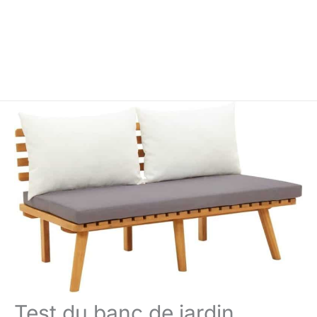
Test du banc de jardin