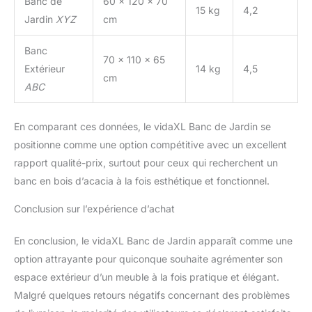
Banc de
60 x 120 x 70
15 kg
4,2
Jardin
XYZ
cm
Banc
70 x 110 x 65
Extérieur
14 kg
4,5
cm
ABC
En comparant ces données, le vidaXL Banc de Jardin se
positionne comme une option compétitive avec un excellent
rapport qualité-prix, surtout pour ceux qui recherchent un
banc en bois d’acacia à la fois esthétique et fonctionnel.
Conclusion sur l’expérience d’achat
En conclusion, le vidaXL Banc de Jardin apparaît comme une
option attrayante pour quiconque souhaite agrémenter son
espace extérieur d’un meuble à la fois pratique et élégant.
Malgré quelques retours négatifs concernant des problèmes