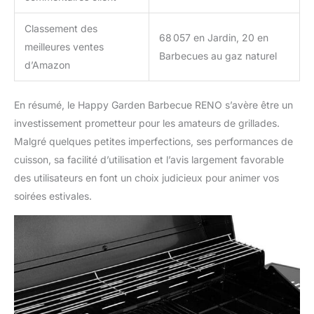
Classement des
68 057 en Jardin, 20 en
meilleures ventes
Barbecues au gaz naturel
d’Amazon
En résumé, le Happy Garden Barbecue RENO s’avère être un
investissement prometteur pour les amateurs de grillades.
Malgré quelques petites imperfections, ses performances de
cuisson, sa facilité d’utilisation et l’avis largement favorable
des utilisateurs en font un choix judicieux pour animer vos
soirées estivales.