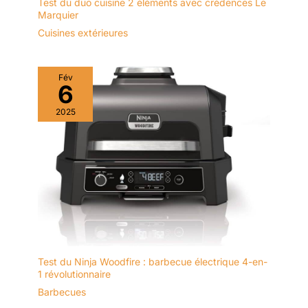
Test du duo cuisine 2 éléments avec crédences Le
Marquier
Cuisines extérieures
Fév
6
2025
Test du Ninja Woodfire : barbecue électrique 4-en-
1 révolutionnaire
Barbecues