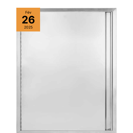
Fév
26
2025