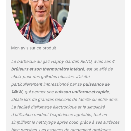
Livraison en 1 colis en
pas de porte, en bas
d'immeuble
Mon avis sur ce produit
Le barbecue au gaz Happy Garden RENO, avec ses
4
brûleurs et son thermomètre intégré
, est un allié de
choix pour des grillades réussies. J’ai été
particulièrement impressionné par sa
puissance de
14kW
, qui permet une
cuisson uniforme et rapide
,
idéale lors de grandes réunions de famille ou entre amis.
La facilité d’allumage électronique et la simplicité
d’utilisation rendent l’expérience agréable, tout en
simplifiant le nettoyage après coup grâce à ses surfaces
bien pensées. Les espaces de rangement pratiques