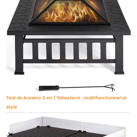
Test du brasero 3 en 1 Yaheetech : multifonctionnel et
stylé