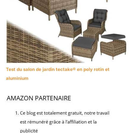
Test du salon de jardin tectake® en poly rotin et
aluminium