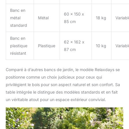
Banc en
60 x 150 x
métal
Métal
18 kg
Variabl
85 cm
standard
Banc en
62 x 162 x
plastique
Plastique
10 kg
Variabl
87 cm
résistant
Comparé à d’autres bancs de jardin, le modèle Relaxdays se
positionne comme un choix judicieux pour ceux qui
privilégient le bois pour son aspect naturel et son confort. Sa
table intégrée le distingue des modèles standards et en fait
un véritable atout pour un espace extérieur convivial.