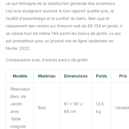
ce qui témoigne de la satisfaction générale des acheteurs.
Les avis soulignent souvent le bon rapport qualité-prix, la
facilité d’assemblage et le confort du banc. Bien que le
classement des ventes sur Amazon soit de 68 134 en jardin, il
se classe tout de même 144 parmi les bancs de jardin, ce qui
est prometteur pour un produit mis en ligne seulement en
février 2022.
Comparaison avec d’autres bancs de jardin
Modèle
Matériau
Dimensions
Poids
Prix
Relaxdays
Banc de
Jardin
61 x 161 x
13,5
Bois
Variabl
avec
86 cm
kg
Table
intégrée