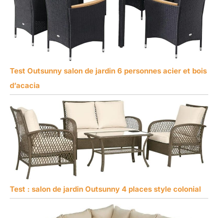
Test Outsunny salon de jardin 6 personnes acier et bois
d’acacia
Test : salon de jardin Outsunny 4 places style colonial