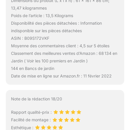
Dimensions du produit (L x l x h) : 61 x 161 x 86 cm;
13,47 kilogrammes
Poids de l’article : 13,5 Kilograms
Disponibilité des pièces détachées : Information
indisponible sur les pièces détachées
ASIN : B09S172VKF
Moyenne des commentaires client : 4,5 sur 5 étoiles
Classement des meilleures ventes d’Amazon : 68 134 en
Jardin ( Voir les 100 premiers en Jardin )
144 en Bancs de jardin
Date de mise en ligne sur Amazon.fr : 11 février 2022
Note de la rédaction 18/20
Rapport qualité-prix :
Facilité de montage :
Esthétique :