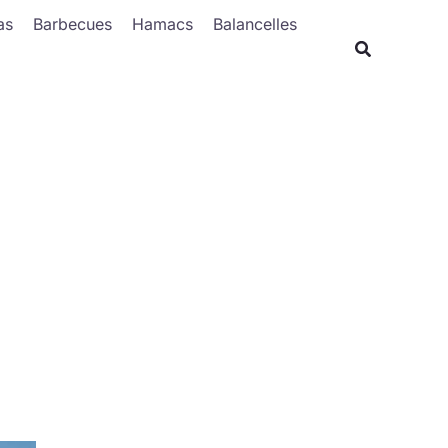
Rechercher
as
Barbecues
Hamacs
Balancelles
Recherche