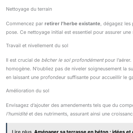
Nettoyage du terrain
Commencez par
retirer l’herbe existante
, dégagez les p
pose. Ce nettoyage initial est essentiel pour assurer une
Travail et nivellement du sol
Il est crucial de
bêcher le sol profondément
pour l’aérer.
homogène. N’oubliez pas de niveler soigneusement la sur
en laissant une profondeur suffisante pour accueillir le 
Amélioration du sol
Envisagez d’ajouter des amendements tels que du compost
l’humidité
et des nutriments, assurant ainsi une croissan
Lire plus
Aménager sa terrasse en béton : idées et 