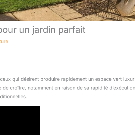
our un jardin parfait
ture
ceux qui désirent produire rapidement un espace vert luxur
e de croître, notamment en raison de sa rapidité d’exécution
itionnelles.