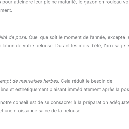
pour atteindre leur pleine maturité, le gazon en rouleau vo
ement.
ilité de pose
. Quel que soit le moment de l’année, excepté l
llation de votre pelouse. Durant les mois d’été, l’arrosage e
empt de mauvaises herbes
. Cela réduit le besoin de
gène et esthétiquement plaisant immédiatement après la pos
notre conseil est de se consacrer à la préparation adéquat
 et une croissance saine de la pelouse.