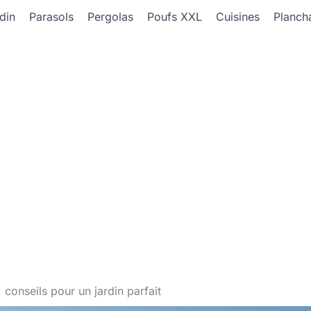
din
Parasols
Pergolas
Poufs XXL
Cuisines
Planch
 conseils pour un jardin parfait