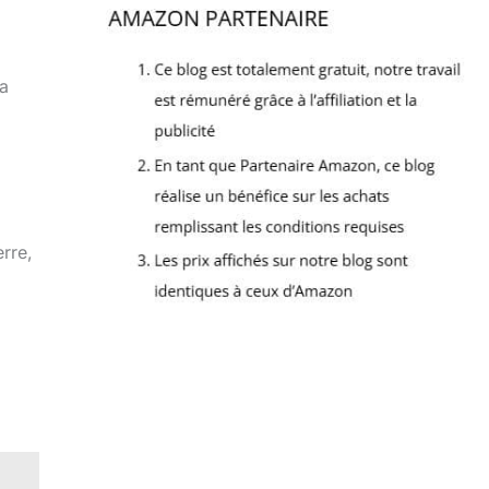
la
rre,