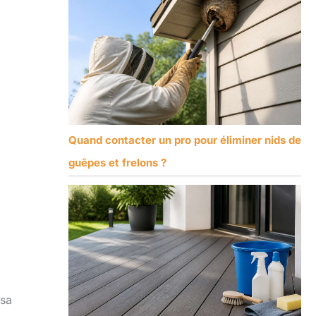
Quand contacter un pro pour éliminer nids de
guêpes et frelons ?
 sa