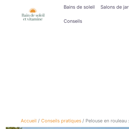
Aller
Bains de soleil
Salons de jar
au
contenu
Conseils
Accueil
Conseils pratiques
Pelouse en rouleau :