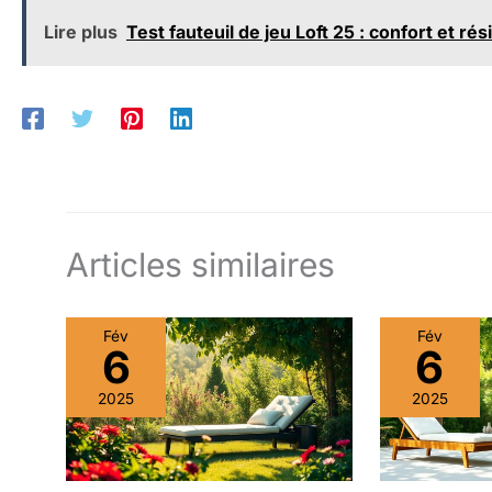
Lire plus
Test fauteuil de jeu Loft 25 : confort et ré
Articles similaires
Fév
Fév
6
6
2025
2025