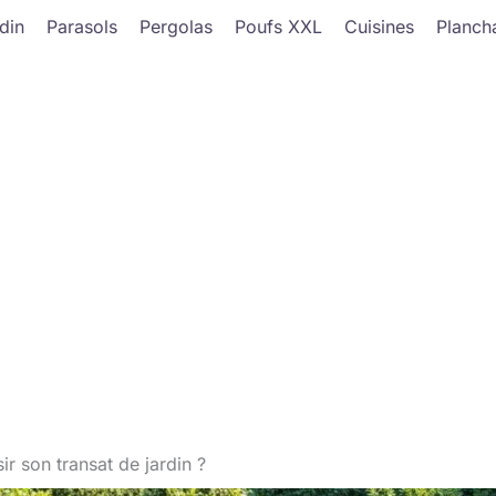
din
Parasols
Pergolas
Poufs XXL
Cuisines
Planch
r son transat de jardin ?