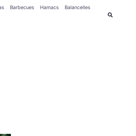
Rechercher
as
Barbecues
Hamacs
Balancelles
Recherche