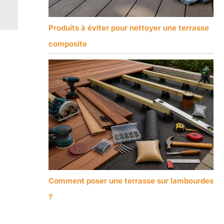
Produits à éviter pour nettoyer une terrasse
composite
Comment poser une terrasse sur lambourdes
?