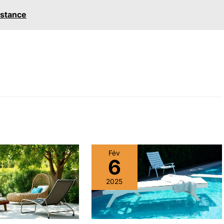
sistance
Fév
6
2025