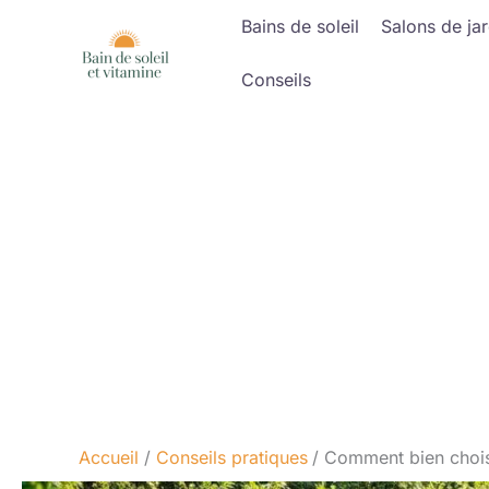
Aller
Bains de soleil
Salons de jar
au
contenu
Conseils
Accueil
Conseils pratiques
Comment bien choisi