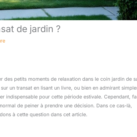
at de jardin ?
ure
er des petits moments de relaxation dans le coin jardin de s
sur un transat en lisant un livre, ou bien en admirant simpl
lier indispensable pour cette période estivale. Cependant, f
t normal de peiner à prendre une décision. Dans ce cas-là,
ons à cette question dans cet article.