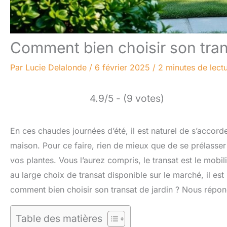
Comment bien choisir son trans
Par
Lucie Delalonde
/
6 février 2025
/
2 minutes de lect
4.9/5 - (9 votes)
En ces chaudes journées d’été, il est naturel de s’accord
maison. Pour ce faire, rien de mieux que de se prélasser 
vos plantes. Vous l’aurez compris, le transat est le mobi
au large choix de transat disponible sur le marché, il es
comment bien choisir son transat de jardin ? Nous répond
Table des matières