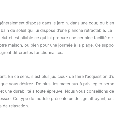
 généralement disposé dans le jardin, dans une cour, ou bie
bain de soleil qui lui dispose d’une planche rétractable. Le
lui-ci est pliable ce qui lui procure une certaine facilité de
otre maison, ou bien pour une journée à la plage. Ce suppo
ègrent différentes fonctionnalités.
nt. En ce sens, il est plus judicieux de faire l’acquisition d’
 que vous désirez. De plus, les matériaux à privilégier seron
et une durabilité à toute épreuve. Nous vous conseillons d
e tressée. Ce type de modèle présente un design attrayant, un
s de relaxation.