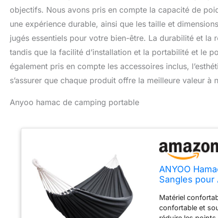
objectifs. Nous avons pris en compte la capacité de poid
une expérience durable, ainsi que les taille et dimension
jugés essentiels pour votre bien-être. La durabilité et la
tandis que la facilité d’installation et la portabilité et 
également pris en compte les accessoires inclus, l’esthétiq
s’assurer que chaque produit offre la meilleure valeur à 
Anyoo hamac de camping portable
ANYOO Hamac 
Sangles pour
Matériel conforta
confortable et so
réduire les points