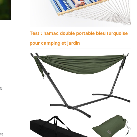
Test : hamac double portable bleu turquoise
pour camping et jardin
le
et