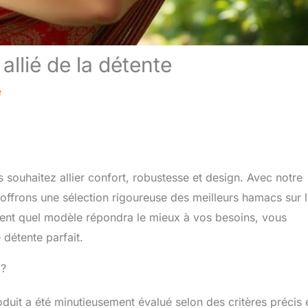
 allié de la détente
e
 souhaitez allier confort, robustesse et design. Avec notre
ffrons une sélection rigoureuse des meilleurs hamacs sur 
ment quel modèle répondra le mieux à vos besoins, vous
 détente parfait.
 ?
uit a été minutieusement évalué selon des critères précis 