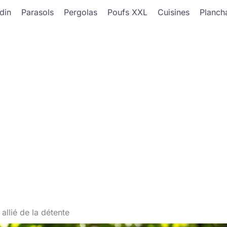
din
Parasols
Pergolas
Poufs XXL
Cuisines
Planch
 allié de la détente