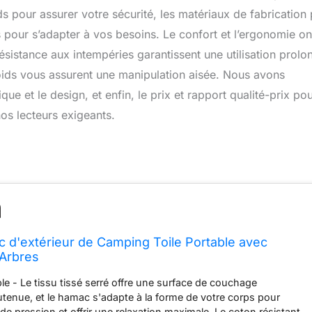
s pour assurer votre sécurité, les matériaux de fabrication
s pour s’adapter à vos besoins. Le confort et l’ergonomie on
 résistance aux intempéries garantissent une utilisation prolo
le poids vous assurent une manipulation aisée. Nous avons
ue et le design, et enfin, le prix et rapport qualité-prix po
nos lecteurs exigeants.
d'extérieur de Camping Toile Portable avec
 Arbres
ble - Le tissu tissé serré offre une surface de couchage
utenue, et le hamac s'adapte à la forme de votre corps pour
 de pression et offrir une relaxation maximale. Le coton résistant