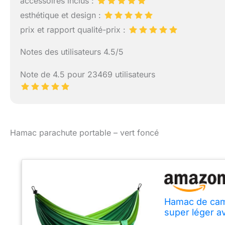
accessoires inclus :
esthétique et design :
prix et rapport qualité-prix :
Notes des utilisateurs 4.5/5
Note de 4.5 pour 23469 utilisateurs
Hamac parachute portable – vert foncé
Hamac de camp
super léger a
voyage (vert 