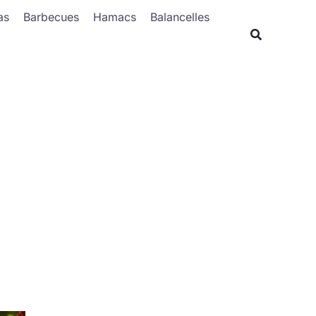
Rechercher
as
Barbecues
Hamacs
Balancelles
Recherche