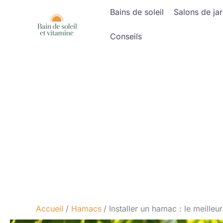
Aller
Bains de soleil
Salons de jar
au
contenu
Conseils
Accueil
Hamacs
Installer un hamac : le meilleur