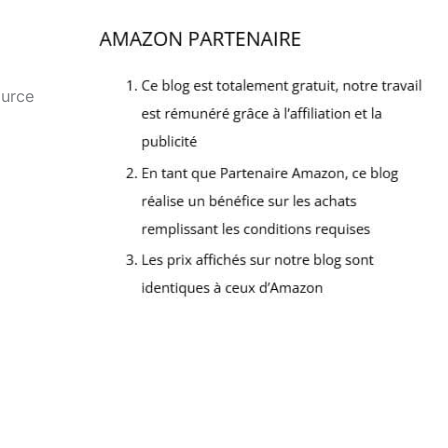
ource