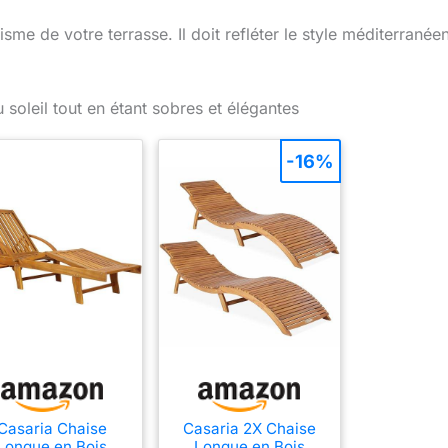
tisme de votre terrasse. Il doit refléter le style méditerranée
u soleil tout en étant sobres et élégantes
-16%
Casaria Chaise
Casaria 2X Chaise
Longue en Bois
Longue en Bois