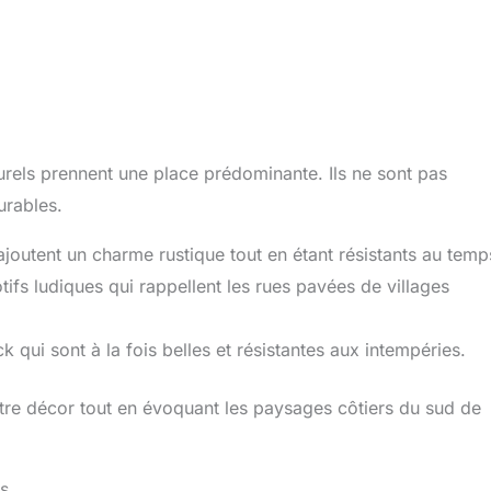
urels prennent une place prédominante. Ils ne sont pas
urables.
 ajoutent un charme rustique tout en étant résistants au temp
ifs ludiques qui rappellent les rues pavées de villages
qui sont à la fois belles et résistantes aux intempéries.
tre décor tout en évoquant les paysages côtiers du sud de
es