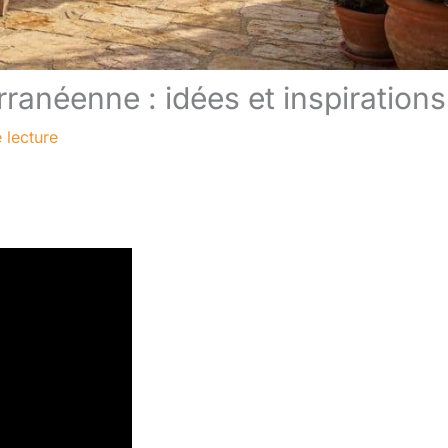
ranéenne : idées et inspirations
 lecture