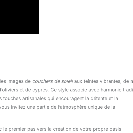
des images de
couchers de soleil
aux teintes vibrantes, de
oliviers et de cyprès. Ce style associe avec harmonie tradi
s touches artisanales qui encouragent la détente et la
 vous invitez une partie de l’atmosphère unique de la
 le premier pas vers la création de votre propre oasis