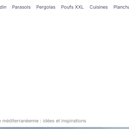
din
Parasols
Pergolas
Poufs XXL
Cuisines
Planch
 méditerranéenne : idées et inspirations