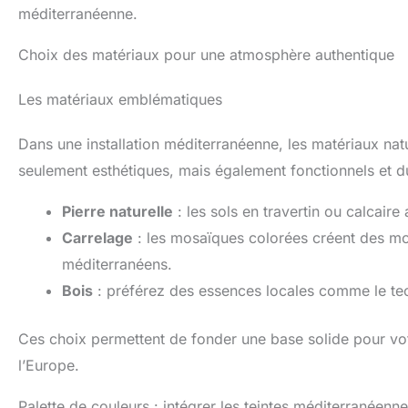
méditerranéenne.
Choix des matériaux pour une atmosphère authentique
Les matériaux emblématiques
Dans une installation méditerranéenne, les matériaux nat
seulement esthétiques, mais également fonctionnels et d
Pierre naturelle
: les sols en travertin ou calcaire
Carrelage
: les mosaïques colorées créent des mot
méditerranéens.
Bois
: préférez des essences locales comme le teck 
Ces choix permettent de fonder une base solide pour vo
l’Europe.
Palette de couleurs : intégrer les teintes méditerranéenn