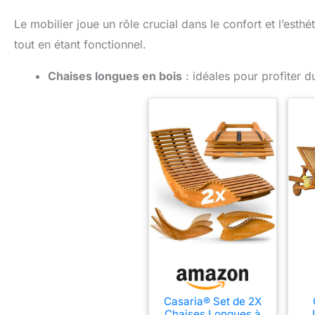
Le mobilier joue un rôle crucial dans le confort et l’esthé
tout en étant fonctionnel.
Chaises longues en bois
: idéales pour profiter d
Casaria® Set de 2X
Chaises Longues à