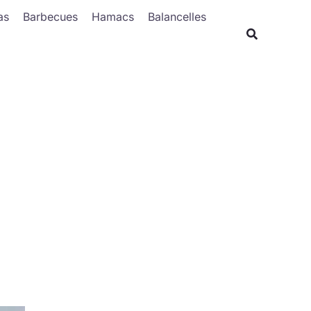
Rechercher
as
Barbecues
Hamacs
Balancelles
Recherche