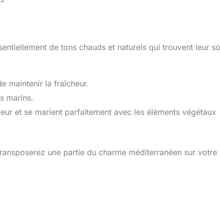
ntiellement de tons chauds et naturels qui trouvent leur s
de maintenir la fraîcheur.
es marins.
eur et se marient parfaitement avec les éléments végétaux
transposerez une partie du charme méditerranéen sur votre