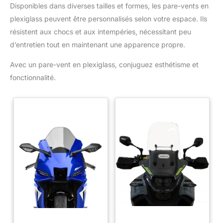
Disponibles dans diverses tailles et formes, les pare-vents en
plexiglass peuvent être personnalisés selon votre espace. Ils
résistent aux chocs et aux intempéries, nécessitant peu
d’entretien tout en maintenant une apparence propre.
Avec un pare-vent en plexiglass, conjuguez esthétisme et
fonctionnalité.