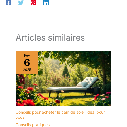
Articles similaires
Fév
6
2025
Conseils pour acheter le bain de soleil idéal pour
vous
Conseils pratiques