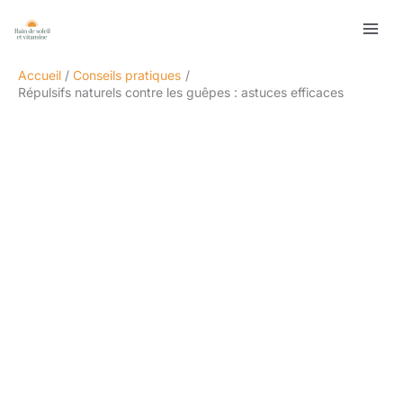
Aller
Rechercher
au
contenu
Accueil
Conseils pratiques
Répulsifs naturels contre les guêpes : astuces efficaces