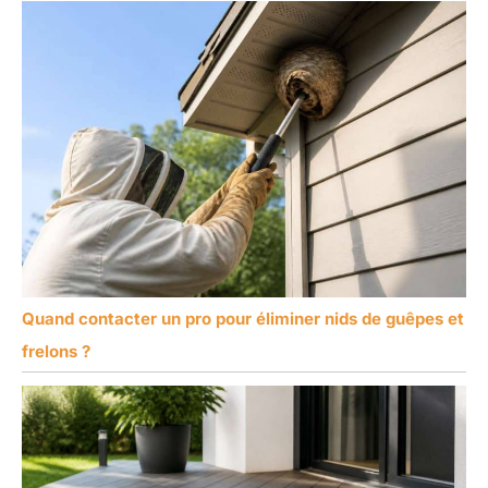
Quand contacter un pro pour éliminer nids de guêpes et
frelons ?