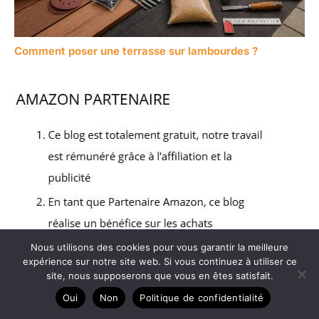
Comment poser une terrasse sur lambourdes ?
Nous utilisons des cookies pour vous garantir la meilleure
expérience sur notre site web. Si vous continuez à utiliser ce
site, nous supposerons que vous en êtes satisfait.
Oui
Non
Politique de confidentialité