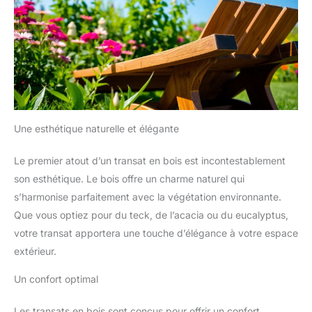
Une esthétique naturelle et élégante
Le premier atout d’un transat en bois est incontestablement
son esthétique. Le bois offre un charme naturel qui
s’harmonise parfaitement avec la végétation environnante.
Que vous optiez pour du teck, de l’acacia ou du eucalyptus,
votre transat apportera une touche d’élégance à votre espace
extérieur.
Un confort optimal
Les transats en bois sont conçus pour offrir un confort