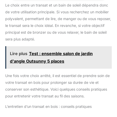
Table rabattable pratique : Table intégrée relevable idéale
pour boissons et accessoires pendant vos moments de
Le choix entre un transat et un bain de soleil dépendra donc
détente.
de votre utilisation principale. Si vous recherchez un mobilier
polyvalent, permettant de lire, de manger ou de vous reposer,
le transat sera le choix idéal. En revanche, si votre objectif
principal est de bronzer ou de vous relaxer, le bain de soleil
sera plus adapté.
Lire plus
Test : ensemble salon de jardin
d'angle Outsunny 5 places
Une fois votre choix arrêté, il est essentiel de prendre soin de
votre transat en bois pour prolonger sa durée de vie et
conserver son esthétique. Voici quelques conseils pratiques
pour entretenir votre transat au fil des saisons.
L’entretien d’un transat en bois : conseils pratiques