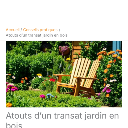
Accueil
Conseils pratiques
Atouts d’un transat jardin en bois
Atouts d’un transat jardin en
bois