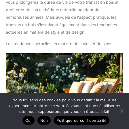
vous prolongerez la durée de vie de votre transat en bois et
profiterez de son esthétique naturelle pendant de
nombreuses années. Mais au-delà de l’aspect pratique, les
transats en bois s’inscrivent également dans les tendances
actuelles en matière de style et de design.
Les tendances actuelles en matière de styles et designs
Nous utilisons des cookies pour vous garantir la meilleure
expérience sur notre site web. Si vous continuez à utiliser ce
site, nous supposerons que vous en êtes satisfait.
Oui
Non
Politique de confidentialité
Le retour au naturel