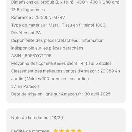
Dimensions du produit (L x l x h) : 400 x 400 x 240 cm;
13,5 kilogrammes
Référence : 2L-SJLN-M7RV
Type de matériau : Métal, Tissu en fil teinté 180G,
Revêtement PA
Disponibilité des pièces détachées : Information
indisponible sur les pièces détachées
ASIN : B0F6YGTTRB
Moyenne des commentaires client : 4,4 sur 5 étoiles
Classement des meilleures ventes d’Amazon : 22 389 en
Jardin ( Voir les 100 premiers en Jardin )
37 en Parasols
Date de mise en ligne sur Amazon.fr : 30 avril 2025
Note de la rédaction 18/20
Facilité de montage :