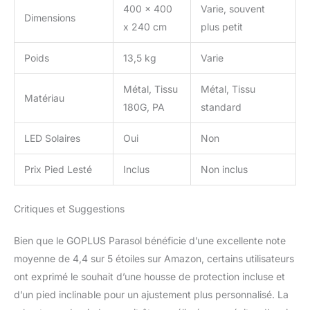
400 x 400
Varie, souvent
Dimensions
x 240 cm
plus petit
Poids
13,5 kg
Varie
Métal, Tissu
Métal, Tissu
Matériau
180G, PA
standard
LED Solaires
Oui
Non
Prix Pied Lesté
Inclus
Non inclus
Critiques et Suggestions
Bien que le GOPLUS Parasol bénéficie d’une excellente note
moyenne de 4,4 sur 5 étoiles sur Amazon, certains utilisateurs
ont exprimé le souhait d’une housse de protection incluse et
d’un pied inclinable pour un ajustement plus personnalisé. La