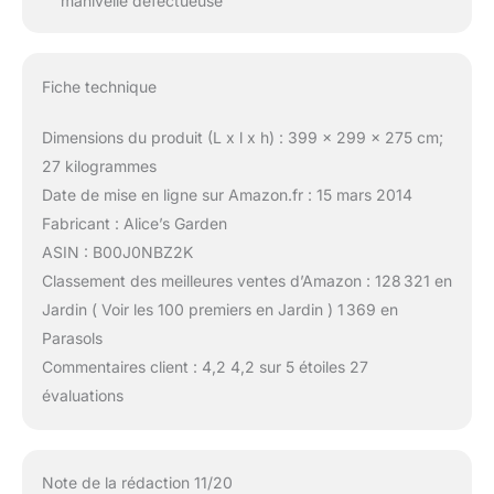
manivelle défectueuse
Fiche technique
Dimensions du produit (L x l x h) : 399 x 299 x 275 cm;
27 kilogrammes
Date de mise en ligne sur Amazon.fr : 15 mars 2014
Fabricant : Alice’s Garden
ASIN : B00J0NBZ2K
Classement des meilleures ventes d’Amazon : 128 321 en
Jardin ( Voir les 100 premiers en Jardin ) 1 369 en
Parasols
Commentaires client : 4,2 4,2 sur 5 étoiles 27
évaluations
Note de la rédaction 11/20