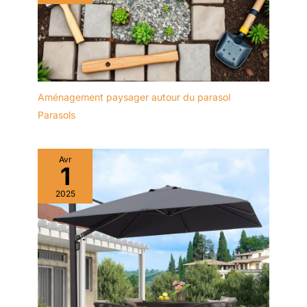
Aménagement paysager autour du parasol
Parasols
Avr
1
2025