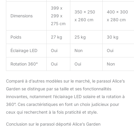
399 x
350 x 250
400 x 300
Dimensions
299 x
x 260 cm
x 280 cm
275 cm
Poids
27 kg
25 kg
30 kg
Éclairage LED
Oui
Non
Oui
Rotation 360°
Oui
Oui
Non
Comparé à d’autres modèles sur le marché, le parasol Alice’s
Garden se distingue par sa taille et ses fonctionnalités
innovantes, notamment l’éclairage LED solaire et la rotation à
360°. Ces caractéristiques en font un choix judicieux pour
ceux qui recherchent à la fois praticité et style.
Conclusion sur le parasol déporté Alice’s Garden