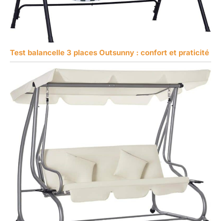
Test balancelle 3 places Outsunny : confort et praticité