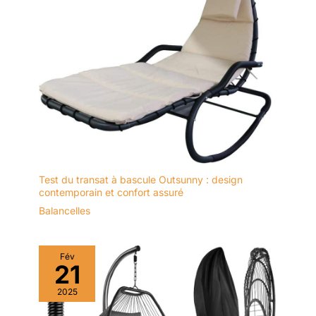
Test du transat à bascule Outsunny : design
contemporain et confort assuré
Balancelles
Fév
21
2025