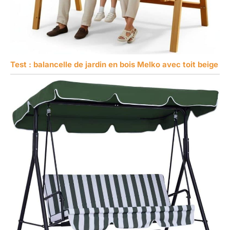
Test : balancelle de jardin en bois Melko avec toit beige