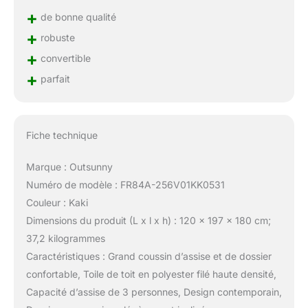
+
de bonne qualité
+
robuste
+
convertible
+
parfait
Fiche technique
Marque : Outsunny
Numéro de modèle : FR84A-256V01KK0531
Couleur : Kaki
Dimensions du produit (L x l x h) : 120 x 197 x 180 cm;
37,2 kilogrammes
Caractéristiques : Grand coussin d’assise et de dossier
confortable, Toile de toit en polyester filé haute densité,
Capacité d’assise de 3 personnes, Design contemporain,