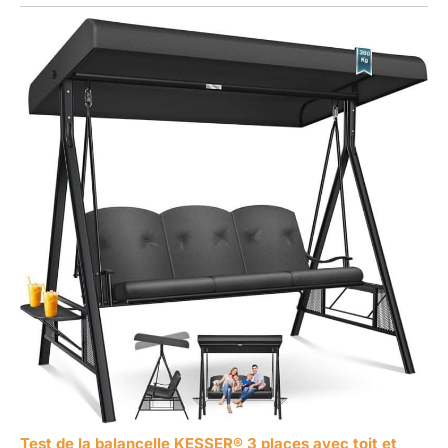
Test de la balancelle KESSER® 3 places avec toit et