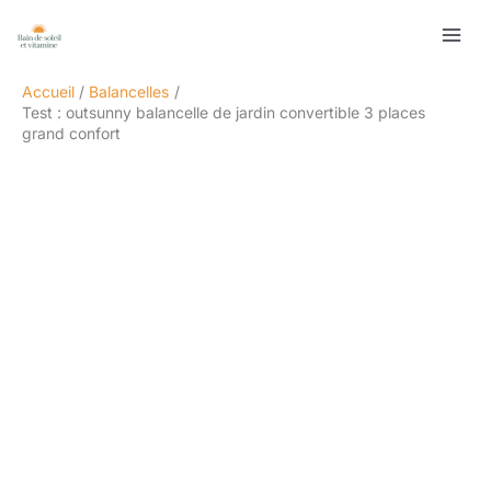
Aller
Rechercher
au
contenu
Accueil
Balancelles
Test : outsunny balancelle de jardin convertible 3 places
grand confort